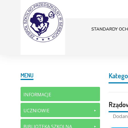
STANDARDY OCH
Katego
MENU
INFORMACJE
Rządow
UCZNIOWIE
Doda
BIBLIOTEKA SZKOLNA