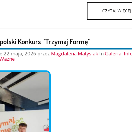
CZYTAJ WIĘCEJ
polski Konkurs “Trzymaj Formę”
ne
22 maja, 2026
przez
Magdalena Matysiak
In
Galeria
,
Inf
Ważne