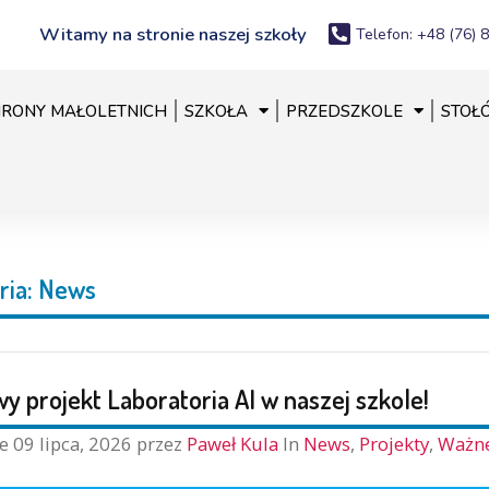
Witamy na stronie naszej szkoły
Telefon: +48 (76) 
RONY MAŁOLETNICH
SZKOŁA
PRZEDSZKOLE
STOŁ
ria:
News
y projekt Laboratoria AI w naszej szkole!
ne
09 lipca, 2026
przez
Paweł Kula
In
News
,
Projekty
,
Ważn