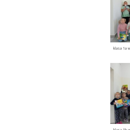
klasa 1a w
klasa 1b 