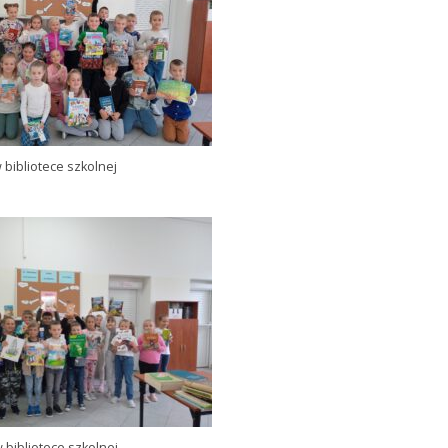
 bibliotece szkolnej
w bibliotece szkolnej