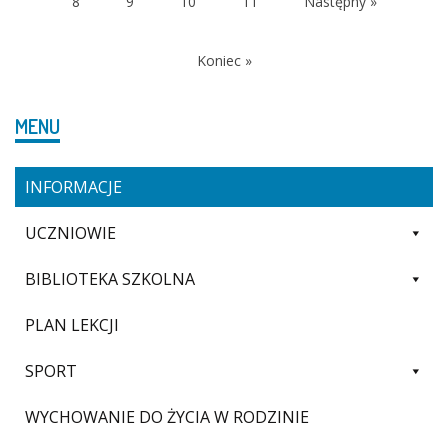
8
9
10
11
Następny »
Koniec »
MENU
INFORMACJE
UCZNIOWIE
BIBLIOTEKA SZKOLNA
PLAN LEKCJI
SPORT
WYCHOWANIE DO ŻYCIA W RODZINIE