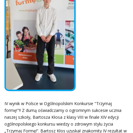
IV wynik w Polsce w Ogólnopolskim Konkursie "Trzymaj
formę!"‼️ Z dumą oświadczamy o ogromnym sukcesie ucznia
naszej szkoły, Bartosza Kłosa z klasy VIII w finale XIV edycji
ogólnopolskiego konkursu wiedzy o zdrowym stylu życia
„Trzymaj Formę!”. Bartosz Kłos uzyskał znakomity IV rezultat w