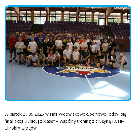
W piątek 29.05.2025 w Hali Widowiskowo-Sportowej odbył się
finał akcji „Kibicuj z klasą” – wspólny trening z drużyną KGHM
Chrobry Głogów