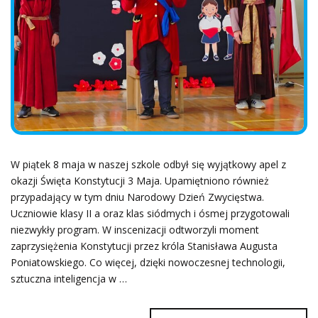
W piątek 8 maja w naszej szkole odbył się wyjątkowy apel z
okazji Święta Konstytucji 3 Maja. Upamiętniono również
przypadający w tym dniu Narodowy Dzień Zwycięstwa.
Uczniowie klasy II a oraz klas siódmych i ósmej przygotowali
niezwykły program. W inscenizacji odtworzyli moment
zaprzysiężenia Konstytucji przez króla Stanisława Augusta
Poniatowskiego. Co więcej, dzięki nowoczesnej technologii,
sztuczna inteligencja w …