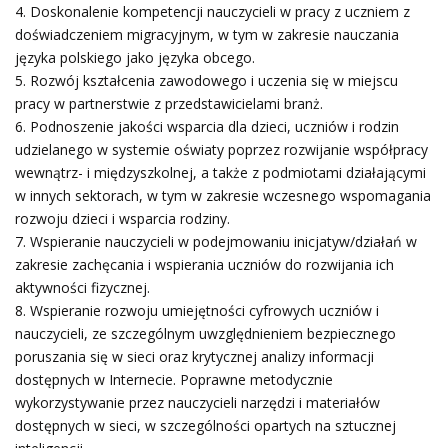
Doskonalenie kompetencji nauczycieli w pracy z uczniem z
doświadczeniem migracyjnym, w tym w zakresie nauczania
języka polskiego jako języka obcego.
Rozwój kształcenia zawodowego i uczenia się w miejscu
pracy w partnerstwie z przedstawicielami branż.
Podnoszenie jakości wsparcia dla dzieci, uczniów i rodzin
udzielanego w systemie oświaty poprzez rozwijanie współpracy
wewnątrz- i międzyszkolnej, a także z podmiotami działającymi
w innych sektorach, w tym w zakresie wczesnego wspomagania
rozwoju dzieci i wsparcia rodziny.
Wspieranie nauczycieli w podejmowaniu inicjatyw/działań w
zakresie zachęcania i wspierania uczniów do rozwijania ich
aktywności fizycznej.
Wspieranie rozwoju umiejętności cyfrowych uczniów i
nauczycieli, ze szczególnym uwzględnieniem bezpiecznego
poruszania się w sieci oraz krytycznej analizy informacji
dostępnych w Internecie. Poprawne metodycznie
wykorzystywanie przez nauczycieli narzędzi i materiałów
dostępnych w sieci, w szczególności opartych na sztucznej