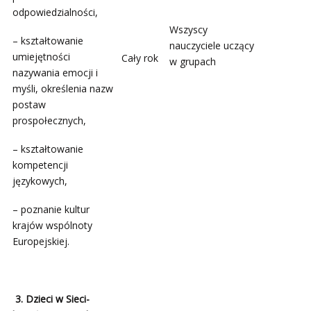
odpowiedzialności,
Wszyscy
– kształtowanie
nauczyciele uczący
umiejętności
Cały rok
w grupach
nazywania emocji i
myśli, określenia nazw
postaw
prospołecznych,
– kształtowanie
kompetencji
językowych,
– poznanie kultur
krajów wspólnoty
Europejskiej.
3. Dzieci w Sieci-