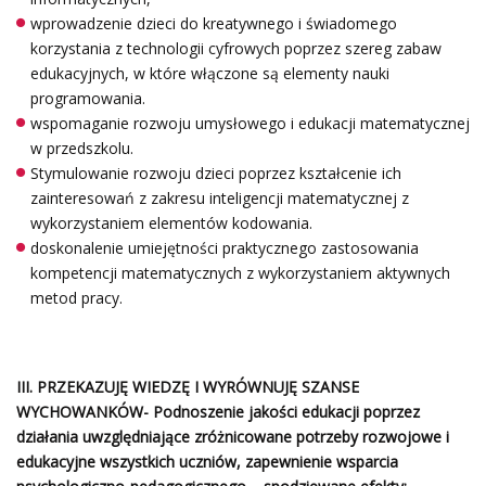
wprowadzenie dzieci do kreatywnego i świadomego
korzystania z technologii cyfrowych poprzez szereg zabaw
edukacyjnych, w które włączone są elementy nauki
programowania.
wspomaganie rozwoju umysłowego i edukacji matematycznej
w przedszkolu.
Stymulowanie rozwoju dzieci poprzez kształcenie ich
zainteresowań z zakresu inteligencji matematycznej z
wykorzystaniem elementów kodowania.
doskonalenie umiejętności praktycznego zastosowania
kompetencji matematycznych z wykorzystaniem aktywnych
metod pracy.
III. PRZEKAZUJĘ WIEDZĘ I WYRÓWNUJĘ SZANSE
WYCHOWANKÓW- Podnoszenie jakości edukacji poprzez
działania uwzględniające zróżnicowane potrzeby rozwojowe i
edukacyjne wszystkich uczniów, zapewnienie wsparcia