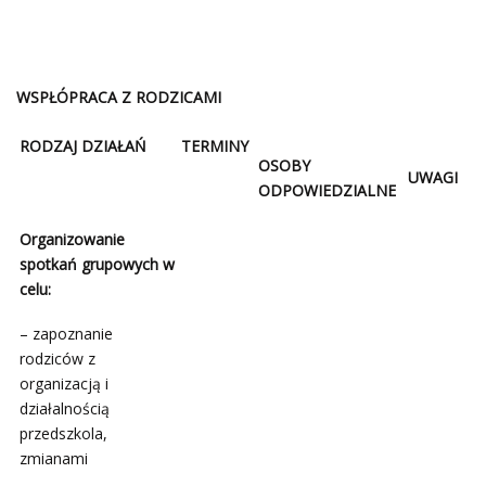
WSPŁÓPRACA Z RODZICAMI
RODZAJ DZIAŁAŃ
TERMINY
OSOBY
UWAGI
ODPOWIEDZIALNE
Organizowanie
spotkań grupowych w
celu:
– zapoznanie
rodziców z
organizacją i
działalnością
przedszkola,
zmianami