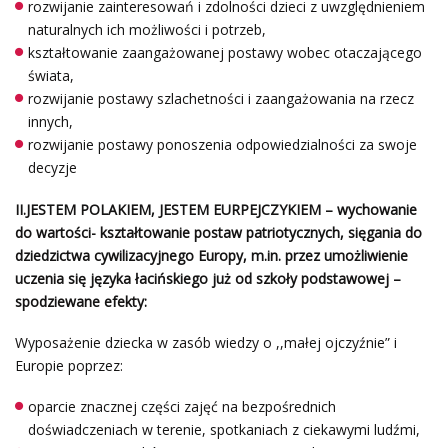
rozwijanie zainteresowań i zdolności dzieci z uwzględnieniem
naturalnych ich możliwości i potrzeb,
kształtowanie zaangażowanej postawy wobec otaczającego
świata,
rozwijanie postawy szlachetności i zaangażowania na rzecz
innych,
rozwijanie postawy ponoszenia odpowiedzialności za swoje
decyzje
II.JESTEM POLAKIEM, JESTEM EURPEJCZYKIEM – wychowanie
do wartości- kształtowanie postaw patriotycznych, sięgania do
dziedzictwa cywilizacyjnego Europy, m.in. przez umożliwienie
uczenia się języka łacińskiego już od szkoły podstawowej –
spodziewane efekty:
Wyposażenie dziecka w zasób wiedzy o ,,małej ojczyźnie” i
Europie poprzez:
oparcie znacznej części zajęć na bezpośrednich
doświadczeniach w terenie, spotkaniach z ciekawymi ludźmi,