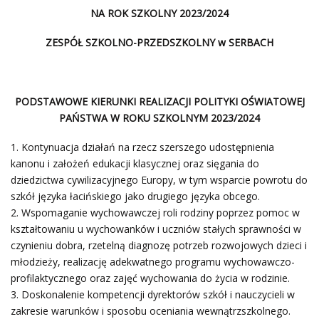
NA ROK SZKOLNY 2023/2024
ZESPÓŁ SZKOLNO-PRZEDSZKOLNY w SERBACH
PODSTAWOWE KIERUNKI REALIZACJI POLITYKI OŚWIATOWEJ
PAŃSTWA W ROKU SZKOLNYM 2023/2024
Kontynuacja działań na rzecz szerszego udostępnienia
kanonu i założeń edukacji klasycznej oraz sięgania do
dziedzictwa cywilizacyjnego Europy, w tym wsparcie powrotu do
szkół języka łacińskiego jako drugiego języka obcego.
Wspomaganie wychowawczej roli rodziny poprzez pomoc w
kształtowaniu u wychowanków i uczniów stałych sprawności w
czynieniu dobra, rzetelną diagnozę potrzeb rozwojowych dzieci i
młodzieży, realizację adekwatnego programu wychowawczo-
profilaktycznego oraz zajęć wychowania do życia w rodzinie.
Doskonalenie kompetencji dyrektorów szkół i nauczycieli w
zakresie warunków i sposobu oceniania wewnątrzszkolnego.