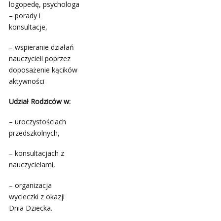
logopedę, psychologa
– porady i
konsultacje,
– wspieranie działań
nauczycieli poprzez
doposażenie kącików
aktywności
Udział Rodziców w:
– uroczystościach
przedszkolnych,
– konsultacjach z
nauczycielami,
– organizacja
wycieczki z okazji
Dnia Dziecka.