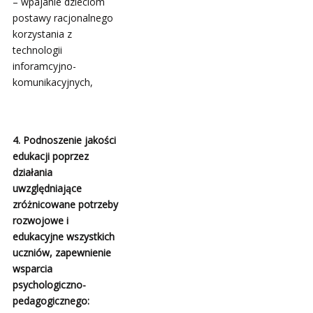
– wpajanie dzieciom
postawy racjonalnego
korzystania z
technologii
inforamcyjno-
komunikacyjnych,
4. Podnoszenie jakości
edukacji poprzez
działania
uwzględniające
zróżnicowane potrzeby
rozwojowe i
edukacyjne wszystkich
uczniów, zapewnienie
wsparcia
psychologiczno-
pedagogicznego: