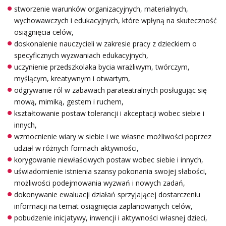
stworzenie warunków organizacyjnych, materialnych,
wychowawczych i edukacyjnych, które wpłyną na skuteczność
osiągnięcia celów,
doskonalenie nauczycieli w zakresie pracy z dzieckiem o
specyficznych wyzwaniach edukacyjnych,
uczynienie przedszkolaka bycia wrażliwym, twórczym,
myślącym, kreatywnym i otwartym,
odgrywanie ról w zabawach parateatralnych posługując się
mową, mimiką, gestem i ruchem,
kształtowanie postaw tolerancji i akceptacji wobec siebie i
innych,
wzmocnienie wiary w siebie i we własne możliwości poprzez
udział w różnych formach aktywności,
korygowanie niewłaściwych postaw wobec siebie i innych,
uświadomienie istnienia szansy pokonania swojej słabości,
możliwości podejmowania wyzwań i nowych zadań,
dokonywanie ewaluacji działań sprzyjającej dostarczeniu
informacji na temat osiągnięcia zaplanowanych celów,
pobudzenie inicjatywy, inwencji i aktywności własnej dzieci,