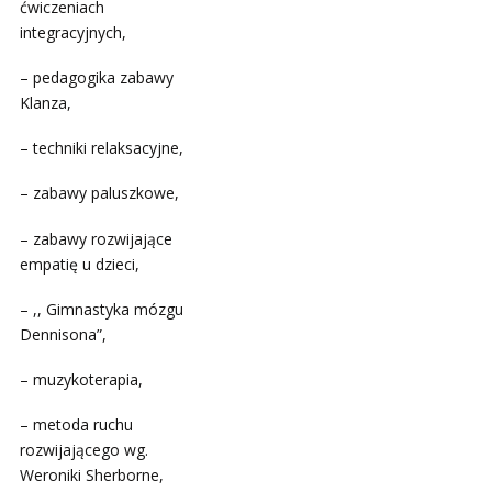
ćwiczeniach
integracyjnych,
– pedagogika zabawy
Klanza,
– techniki relaksacyjne,
– zabawy paluszkowe,
– zabawy rozwijające
empatię u dzieci,
– ,, Gimnastyka mózgu
Dennisona”,
– muzykoterapia,
– metoda ruchu
rozwijającego wg.
Weroniki Sherborne,