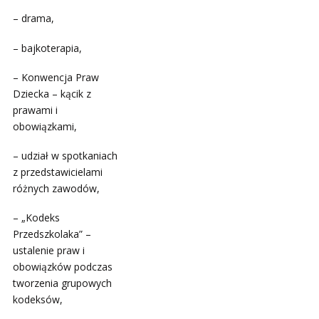
– drama,
– bajkoterapia,
– Konwencja Praw
Dziecka – kącik z
prawami i
obowiązkami,
– udział w spotkaniach
z przedstawicielami
różnych zawodów,
– „Kodeks
Przedszkolaka” –
ustalenie praw i
obowiązków podczas
tworzenia grupowych
kodeksów,