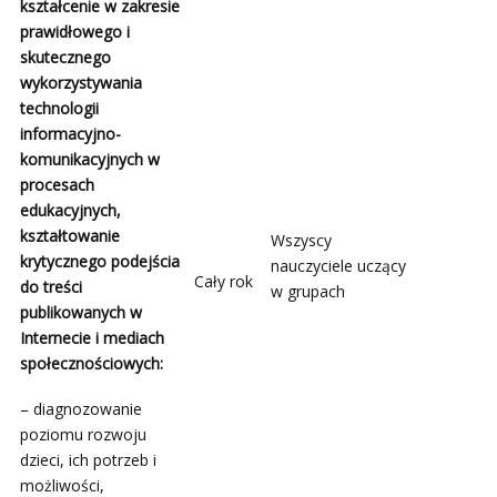
kształcenie w zakresie
prawidłowego i
skutecznego
wykorzystywania
technologii
informacyjno-
komunikacyjnych w
procesach
edukacyjnych,
kształtowanie
Wszyscy
krytycznego podejścia
nauczyciele uczący
Cały rok
do treści
w grupach
publikowanych w
Internecie i mediach
społecznościowych:
– diagnozowanie
poziomu rozwoju
dzieci, ich potrzeb i
możliwości,