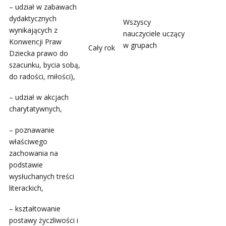
– udział w zabawach
dydaktycznych
Wszyscy
wynikających z
nauczyciele uczący
Konwencji Praw
w grupach
Cały rok
Dziecka prawo do
szacunku, bycia sobą,
do radości, miłości),
– udział w akcjach
charytatywnych,
– poznawanie
właściwego
zachowania na
podstawie
wysłuchanych treści
literackich,
– kształtowanie
postawy życzliwości i