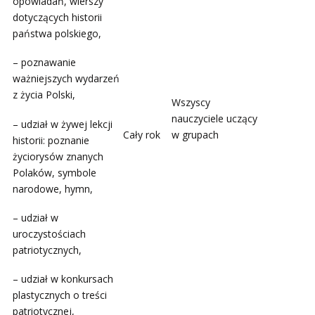
opowiadań, wierszy
dotyczących historii
państwa polskiego,
– poznawanie
ważniejszych wydarzeń
z życia Polski,
Wszyscy
nauczyciele uczący
– udział w żywej lekcji
w grupach
Cały rok
historii: poznanie
życiorysów znanych
Polaków, symbole
narodowe, hymn,
– udział w
uroczystościach
patriotycznych,
– udział w konkursach
plastycznych o treści
patriotycznej,