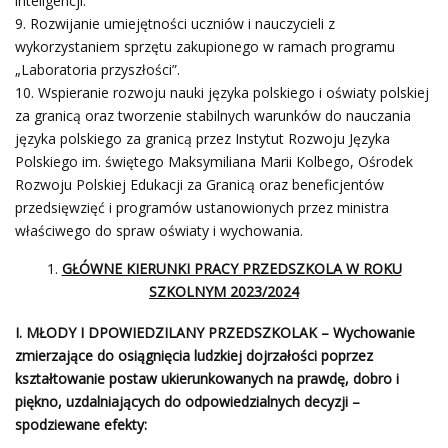
inteligencji.
Rozwijanie umiejętności uczniów i nauczycieli z
wykorzystaniem sprzętu zakupionego w ramach programu
„Laboratoria przyszłości”.
Wspieranie rozwoju nauki języka polskiego i oświaty polskiej
za granicą oraz tworzenie stabilnych warunków do nauczania
języka polskiego za granicą przez Instytut Rozwoju Języka
Polskiego im. świętego Maksymiliana Marii Kolbego, Ośrodek
Rozwoju Polskiej Edukacji za Granicą oraz beneficjentów
przedsięwzięć i programów ustanowionych przez ministra
właściwego do spraw oświaty i wychowania.
GŁÓWNE KIERUNKI PRACY PRZEDSZKOLA W ROKU
SZKOLNYM 2023/2024
I. MŁODY I DPOWIEDZILANY PRZEDSZKOLAK – Wychowanie
zmierzające do osiągnięcia ludzkiej dojrzałości poprzez
kształtowanie postaw ukierunkowanych na prawdę, dobro i
piękno, uzdalniających do odpowiedzialnych decyzji –
spodziewane efekty: