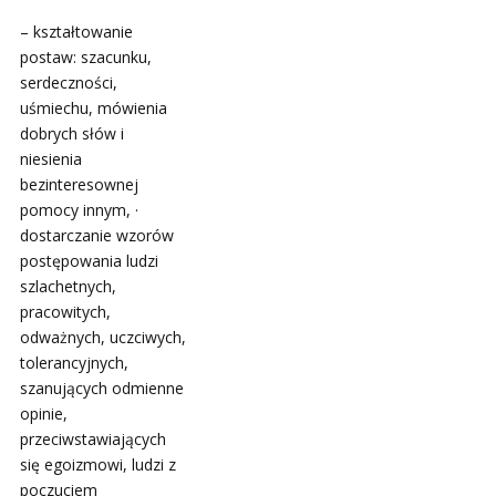
– kształtowanie
postaw: szacunku,
serdeczności,
uśmiechu, mówienia
dobrych słów i
niesienia
bezinteresownej
pomocy innym, ·
dostarczanie wzorów
postępowania ludzi
szlachetnych,
pracowitych,
odważnych, uczciwych,
tolerancyjnych,
szanujących odmienne
opinie,
przeciwstawiających
się egoizmowi, ludzi z
poczuciem