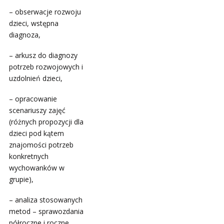
– obserwacje rozwoju
dzieci, wstępna
diagnoza,
– arkusz do diagnozy
potrzeb rozwojowych i
uzdolnień dzieci,
– opracowanie
scenariuszy zajęć
(różnych propozycji dla
dzieci pod kątem
znajomości potrzeb
konkretnych
wychowanków w
grupie),
– analiza stosowanych
metod – sprawozdania
półroczne i roczne