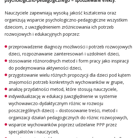
psychologiczno-pedagogicznego – spodziewane efekty:
Nauczyciele zapewniają wysoką jakość kształcenia oraz
organizują wsparcie psychologiczno-pedagogiczne wszystkim
dzieciom, z uwzględnieniem zróżnicowania ich potrzeb
rozwojowych i edukacyjnych poprzez:
przeprowadzenie diagnozy możliwości i potrzeb rozwojowych
dzieci, rozpoznawanie zainteresowań i uzdolnień dzieci,
stosowanie różnorodnych metod i form pracy jako inspiracji
do podejmowania aktywności dzieci,
przygotowanie wielu różnych propozycji dla dzieci pod kątem
znajomości potrzeb konkretnych wychowanków w grupie,
analizę przydatności metod, które stosują nauczyciele,
indywidualizację w edukacji (uwzględnienie w systemie
wychowawczo-dydaktycznym różnic w rozwoju
poszczególnych dzieci) – dostosowanie treści, metod i
organizacji działań pedagogicznych do różnic rozwojowych,
wsparcie wychowanków poprzez udzielanie PPP przez
specjalistów i nauczycieli,