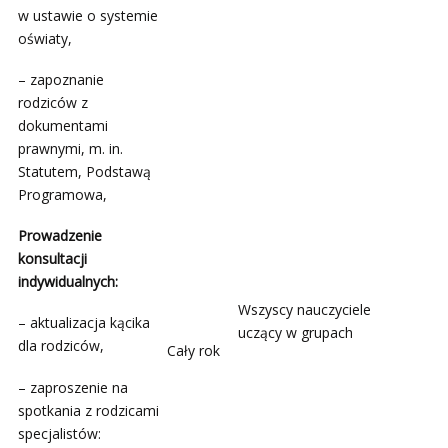
w ustawie o systemie
oświaty,
– zapoznanie
rodziców z
dokumentami
prawnymi, m. in.
Statutem, Podstawą
Programowa,
Prowadzenie
konsultacji
indywidualnych:
Wszyscy nauczyciele
– aktualizacja kącika
uczący w grupach
dla rodziców,
Cały rok
– zaproszenie na
spotkania z rodzicami
specjalistów: