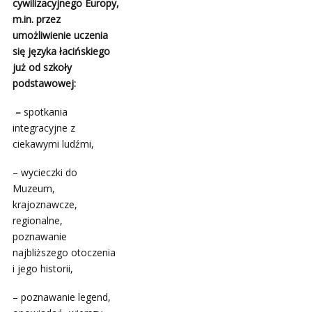
cywilizacyjnego Europy,
m.in. przez
umożliwienie uczenia
się języka łacińskiego
już od szkoły
podstawowej:
–
spotkania
integracyjne z
ciekawymi ludźmi,
– wycieczki do
Muzeum,
krajoznawcze,
regionalne,
poznawanie
najbliższego otoczenia
i jego historii,
– poznawanie legend,