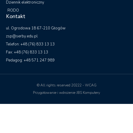
Dziennik elektroniczny
RODO
Kontakt
ul. Ogrodowa 18 67-210 Głogów
zsp@serby.edu.pl
Telefon: +48 (76) 833 13 13
Fax: +48 (76) 833 13 13
Pedagog: +48 571 247 989
© All rights reserved 20222 - WCAG
Przygotowanie i wdrożenie JBS Komputery