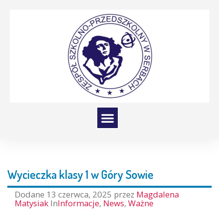
Wycieczka klasy 1 w Góry Sowie
Dodane
13 czerwca, 2025
przez
Magdalena
Matysiak
In
Informacje
,
News
,
Ważne