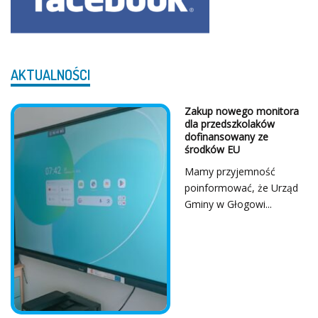
AKTUALNOŚCI
Z Serca Dziękujemy!
...