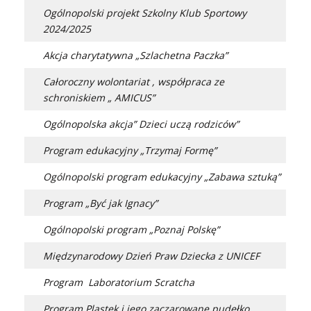
Ogólnopolski projekt Szkolny Klub Sportowy
2024/2025
Akcja charytatywna „Szlachetna Paczka”
Całoroczny wolontariat , współpraca ze
schroniskiem „ AMICUS”
Ogólnopolska akcja” Dzieci uczą rodziców”
Program edukacyjny „Trzymaj Formę”
Ogólnopolski program edukacyjny „Zabawa sztuką”
Program „Być jak Ignacy”
Ogólnopolski program „Poznaj Polskę”
Międzynarodowy Dzień Praw Dziecka z UNICEF
Program Laboratorium Scratcha
Program Plastek i jego zaczarowane pudełko.