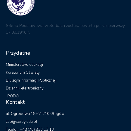
Szkoła Podstawowa w Serbach została otwarta po raz pierwszy
17.09.1946 r.
Przydatne
Ministerstwo edukacji
Kuratorium Oświaty
Biuletyn informacji Publicznej
Dziennik elektroniczny
RODO
Kontakt
ul. Ogrodowa 18 67-210 Głogów
zsp@serby.edu.pl
Telefon: +48 (76) 833 13 13