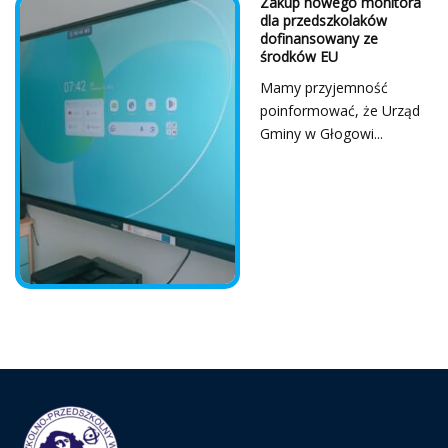
Z Serca Dziękujemy!
...