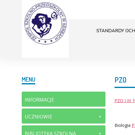
STANDARDY OCH
PZO
MENU
INFORMACJE
PZO I-III
UCZNIOWIE
Biologia
P
BIBLIOTEKA SZKOLNA