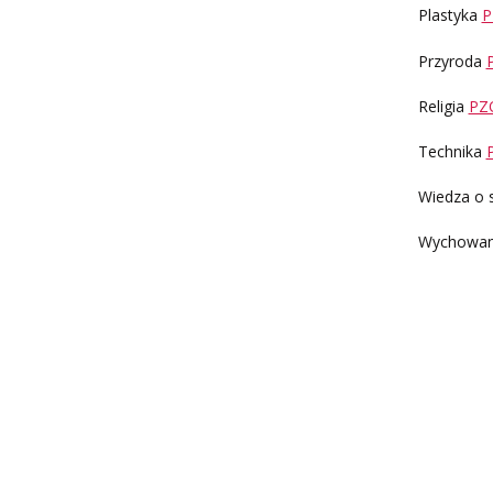
Plastyka
P
Przyroda
Religia
PZO
Technika
Wiedza o 
Wychowani