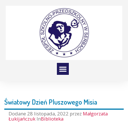
Światowy Dzień Pluszowego Misia
Dodane
28 listopada, 2022
przez
Małgorzata
Łukijańczuk
In
Biblioteka