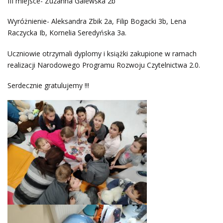
III miejsce- Zuzanna Galewska 2b
Wyróżnienie- Aleksandra Zbik 2a, Filip Bogacki 3b, Lena
Raczycka Ib, Kornelia Seredyńska 3a.
Uczniowie otrzymali dyplomy i książki zakupione w ramach
realizacji Narodowego Programu Rozwoju Czytelnictwa 2.0.
Serdecznie gratulujemy !!!