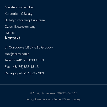
Ministerstwo edukacji
Kuratorium Oświaty
Biuletyn informacji Publicznej
Dziennik elektroniczny
RODO
Kontakt
ul. Ogrodowa 18 67-210 Głogów
zsp@serby.edu.pl
Telefon: +48 (76) 833 13 13
Fax: +48 (76) 833 13 13
Pedagog: +48 571 247 989
© All rights reserved 20222 - WCAG
Przygotowanie i wdrożenie JBS Komputery