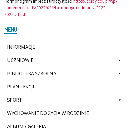
Harmonogram imprez i uroczystości
https://serby.edu.pl/wp-
content/uploads/2022/09/Harmonogram-imprez-2022-
2023r.-1.pdf
MENU
INFORMACJE
UCZNIOWIE
BIBLIOTEKA SZKOLNA
PLAN LEKCJI
SPORT
WYCHOWANIE DO ŻYCIA W RODZINIE
ALBUM / GALERIA