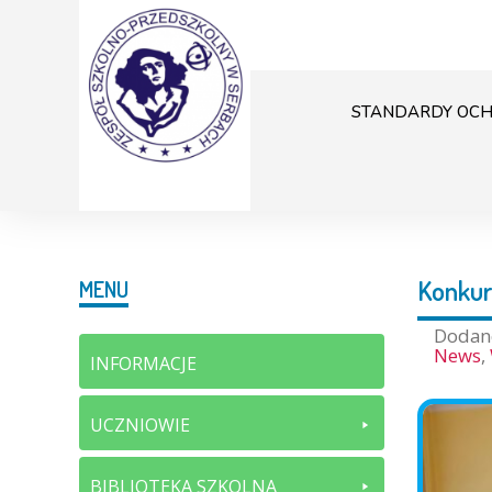
STANDARDY OCH
Konkur
MENU
Doda
News
,
INFORMACJE
UCZNIOWIE
BIBLIOTEKA SZKOLNA