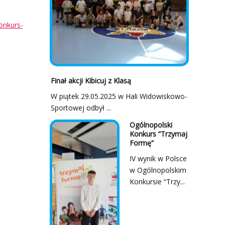
onkurs-
Finał akcji Kibicuj z Klasą
W piątek 29.05.2025 w Hali Widowiskowo-
Sportowej odbył ...
Ogólnopolski
Konkurs “Trzymaj
Formę”
IV wynik w Polsce
w Ogólnopolskim
Konkursie “Trzy...