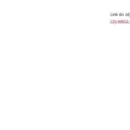
Link do zd
czy-wiesz-