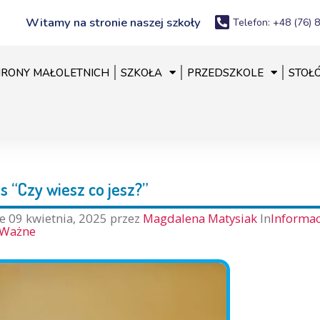
Witamy na stronie naszej szkoły
Telefon: +48 (76) 
RONY MAŁOLETNICH
SZKOŁA
PRZEDSZKOLE
STOŁ
s “Czy wiesz co jesz?”
ne
09 kwietnia, 2025
przez
Magdalena Matysiak
In
Informac
Ważne