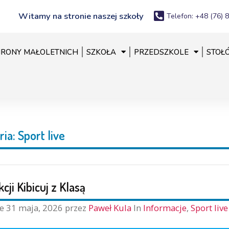
Witamy na stronie naszej szkoły
Telefon: +48 (76) 
RONY MAŁOLETNICH
SZKOŁA
PRZEDSZKOLE
STOŁ
ria:
Sport live
kcji Kibicuj z Klasą
ne
31 maja, 2026
przez
Paweł Kula
In
Informacje
,
Sport live