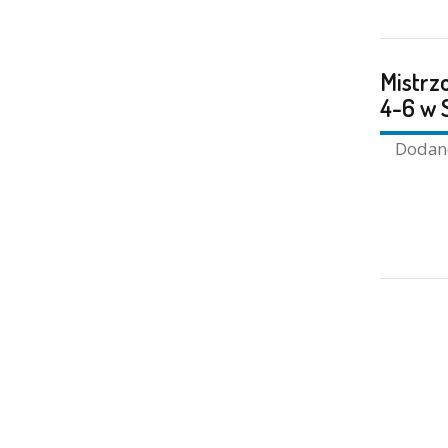
Mistrz
4-6 w 
Doda