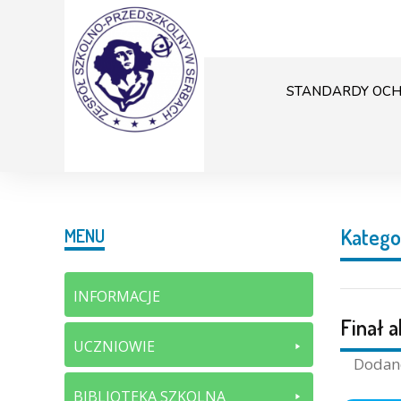
STANDARDY OCH
Katego
MENU
INFORMACJE
Finał a
UCZNIOWIE
Doda
BIBLIOTEKA SZKOLNA