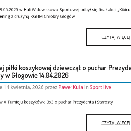
9.05.2025 w Hali Widowiskowo-Sportowej odbył się finał akcji „Kibicuj
rening z drużyną KGHM Chrobry Głogów
CZYTAJ WIĘCEJ
ej piłki koszykowej dziewcząt o puchar Prezyde
ty w Głogowie 14.04.2026
ne
14 kwietnia, 2026
przez
Paweł Kula
In
Sport live
 w X Turnieju koszykówki 3x3 o puchar Prezydenta i Starosty
CZYTAJ WIĘCEJ