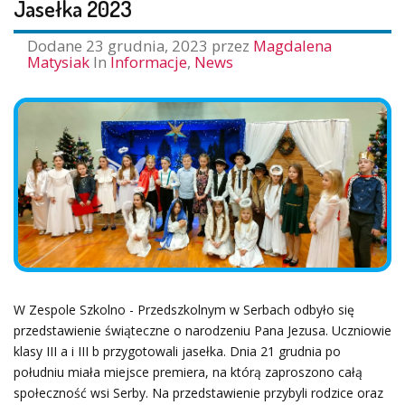
Jasełka 2023
Dodane
23 grudnia, 2023
przez
Magdalena
Matysiak
In
Informacje
,
News
W Zespole Szkolno - Przedszkolnym w Serbach odbyło się
przedstawienie świąteczne o narodzeniu Pana Jezusa. Uczniowie
klasy III a i III b przygotowali jasełka. Dnia 21 grudnia po
południu miała miejsce premiera, na którą zaproszono całą
społeczność wsi Serby. Na przedstawienie przybyli rodzice oraz