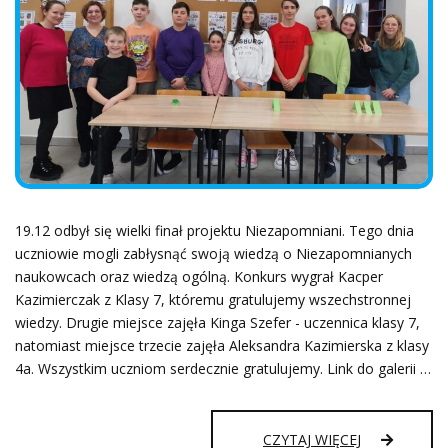
19.12 odbył się wielki finał projektu Niezapomniani. Tego dnia
uczniowie mogli zabłysnąć swoją wiedzą o Niezapomnianych
naukowcach oraz wiedzą ogólną. Konkurs wygrał Kacper
Kazimierczak z Klasy 7, któremu gratulujemy wszechstronnej
wiedzy. Drugie miejsce zajęła Kinga Szefer - uczennica klasy 7,
natomiast miejsce trzecie zajęła Aleksandra Kazimierska z klasy
4a. Wszystkim uczniom serdecznie gratulujemy. Link do galerii …
PROJEKT
CZYTAJ WIĘCEJ