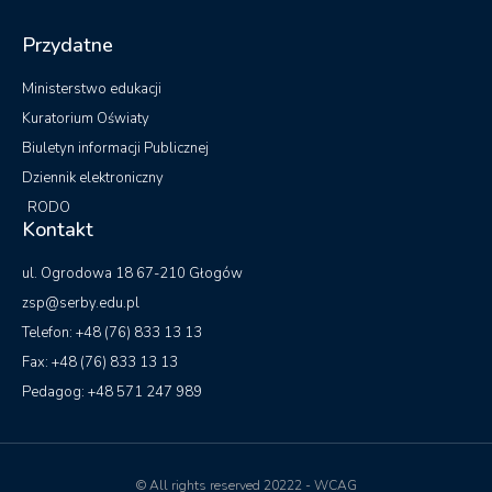
zsp@serby.edu.pl
Telefon: +48 (76) 833 13 13
Fax: +48 (76) 833 13 13
Pedagog: +48 571 247 989
© All rights reserved 20222 - WCAG
Przygotowanie i wdrożenie JBS Komputery