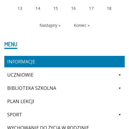
(current)
13
14
15
16
17
18
Następny »
Koniec »
MENU
INFORMACJE
UCZNIOWIE
BIBLIOTEKA SZKOLNA
PLAN LEKCJI
SPORT
WYCHOWANIE DO ŻYCIA W RODZINIE