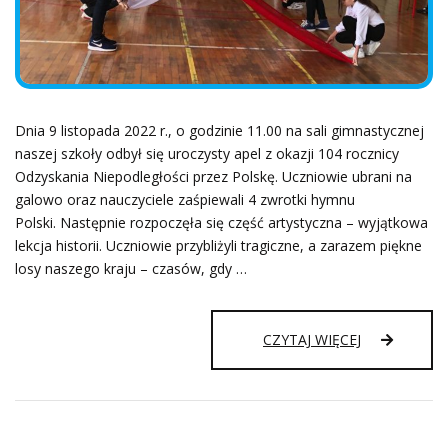
Dnia 9 listopada 2022 r., o godzinie 11.00 na sali gimnastycznej
naszej szkoły odbył się uroczysty apel z okazji 104 rocznicy
Odzyskania Niepodległości przez Polskę. Uczniowie ubrani na
galowo oraz nauczyciele zaśpiewali 4 zwrotki hymnu
Polski. Następnie rozpoczęła się część artystyczna – wyjątkowa
lekcja historii. Uczniowie przybliżyli tragiczne, a zarazem piękne
losy naszego kraju – czasów, gdy …
APEL
CZYTAJ WIĘCEJ
Z
OKAZJI
11
LISTOPADA