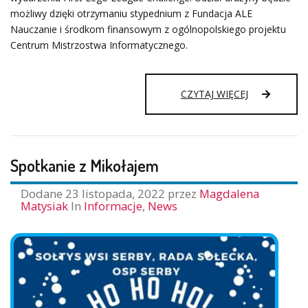
możliwy dzięki otrzymaniu stypednium z Fundacja ALE
Nauczanie i środkom finansowym z ogólnopolskiego projektu
Centrum Mistrzostwa Informatycznego.
FIRST
CZYTAJ WIĘCEJ
LEGO
LEAGUE
CHALLANGE
Spotkanie z Mikołajem
Dodane
23 listopada, 2022
przez
Magdalena
Matysiak
In
Informacje
,
News