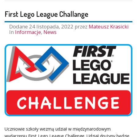
First Lego League Challange
Dodane
24 listopada, 2022
przez
Mateusz Krasicki
In
Informacje
,
News
Uczniowie szkoły wezmą udział w międzynarodowym
wydarzeniu First Lego League Challenge. Udział drużyny będzie