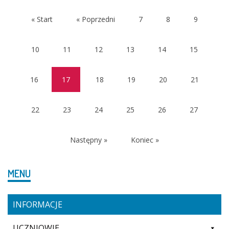
« Start
« Poprzedni
7
8
9
10
11
12
13
14
15
16
17
18
19
20
21
(current)
22
23
24
25
26
27
Następny »
Koniec »
MENU
INFORMACJE
UCZNIOWIE