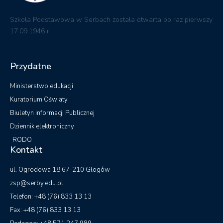
Szkoła Podstawowa w Serbach została otwarta po raz pierwszy
17.09.1946 r.
Przydatne
Ministerstwo edukacji
Kuratorium Oświaty
Biuletyn informacji Publicznej
Dziennik elektroniczny
RODO
Kontakt
ul. Ogrodowa 18 67-210 Głogów
zsp@serby.edu.pl
Telefon: +48 (76) 833 13 13
Fax: +48 (76) 833 13 13