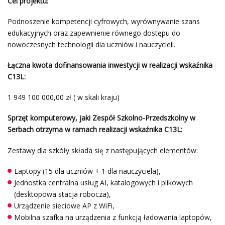
Cel projektu:
Podnoszenie kompetencji cyfrowych, wyrównywanie szans
edukacyjnych oraz zapewnienie równego dostępu do
nowoczesnych technologii dla uczniów i nauczycieli.
Łączna kwota dofinansowania inwestycji w realizacji wskaźnika
C13L:
1 949 100 000,00 zł ( w skali kraju)
Sprzęt komputerowy, jaki Zespół Szkolno-Przedszkolny w
Serbach otrzyma w ramach realizacji wskaźnika C13L:
Zestawy dla szkóły składa się z następujących elementów:
Laptopy (15 dla uczniów + 1 dla nauczyciela),
Jednostka centralna usług AI, katalogowych i plikowych
(desktopowa stacja robocza),
Urządzenie sieciowe AP z WiFi,
Mobilna szafka na urządzenia z funkcją ładowania laptopów,