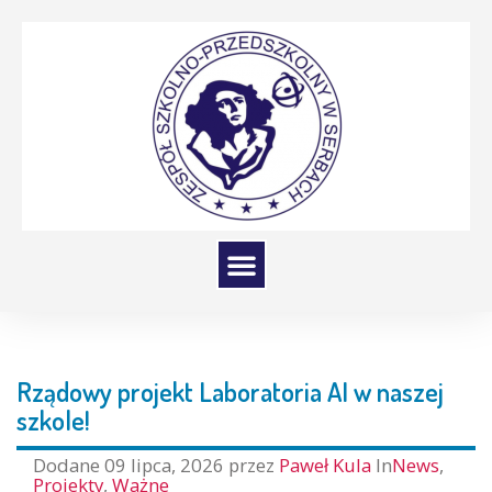
Rządowy projekt Laboratoria AI w naszej
szkole!
Dodane
09 lipca, 2026
przez
Paweł Kula
In
News
,
Projekty
,
Ważne