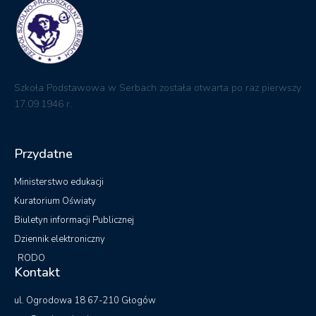
Szkoła Podstawowa w Serbach została otwarta po raz pierwszy
17.09.1946 r.
Przydatne
Ministerstwo edukacji
Kuratorium Oświaty
Biuletyn informacji Publicznej
Dziennik elektroniczny
RODO
Kontakt
ul. Ogrodowa 18 67-210 Głogów