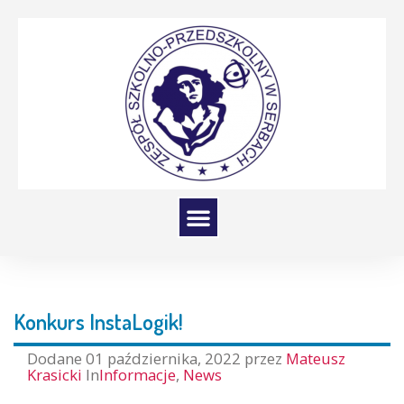
Konkurs InstaLogik!
Dodane
01 października, 2022
przez
Mateusz
Krasicki
In
Informacje
,
News