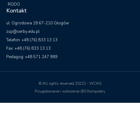
RODO
Kontakt
ul. Ogrodowa 18 67-210 Głogów
zsp@serby.edu.pl
Telefon: +48 (76) 833 13 13
Fax: +48 (76) 833 13 13
Pedagog: +48 571 247 989
© All rights reserved 20222 - WCAG
Przygotowanie i wdrożenie JBS Komputery