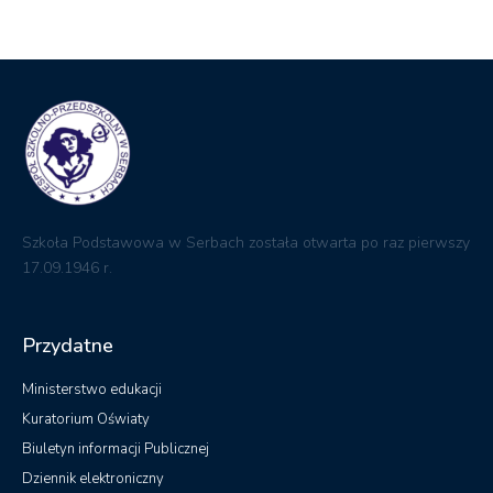
Szkoła Podstawowa w Serbach została otwarta po raz pierwszy
17.09.1946 r.
Przydatne
Ministerstwo edukacji
Kuratorium Oświaty
Biuletyn informacji Publicznej
Dziennik elektroniczny