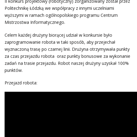
II konkurs projektowy (robotyczny) zorganizowany został przez
Politechnikę Łódzką we współpracy z innymi uczelniami
wyższymi w ramach ogólnopolskiego programu Centrum
Mistrzostwa Informatycznego.
Celem każdej drużyny biorącej udział w konkursie było
zaprogramowanie robota w taki sposób, aby przejechał
wyznaczoną trasę po czarnej linii. Drużyna otrzymywała punkty
za czas przejazdu robota oraz punkty bonusowe za wykonanie
zadań na trasie przejazdu. Robot naszej drużyny uzyskał 100%
punktów.
Przejazd robota: