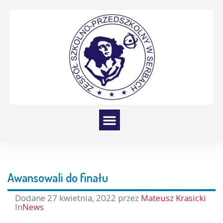
Awansowali do finału
Dodane
27 kwietnia, 2022
przez
Mateusz Krasicki
In
News