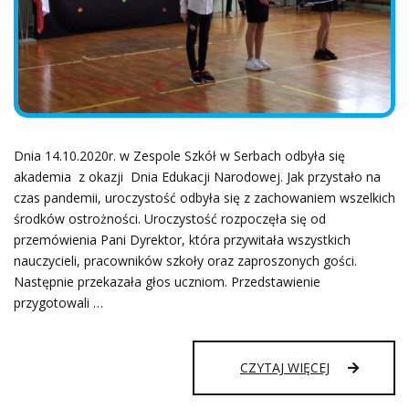
Dnia 14.10.2020r. w Zespole Szkół w Serbach odbyła się
akademia z okazji Dnia Edukacji Narodowej. Jak przystało na
czas pandemii, uroczystość odbyła się z zachowaniem wszelkich
środków ostrożności. Uroczystość rozpoczęła się od
przemówienia Pani Dyrektor, która przywitała wszystkich
nauczycieli, pracowników szkoły oraz zaproszonych gości.
Następnie przekazała głos uczniom. Przedstawienie
przygotowali …
DZIEŃ
CZYTAJ WIĘCEJ
EDUKACJI
NARODOWEJ