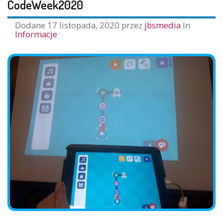
CodeWeek2020
Dodane
17 listopada, 2020
przez
jbsmedia
In
Informacje