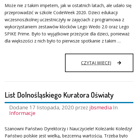
Może nie z takim impetem, jak w ostatnich latach, ale udało się
przeprowadzić w szkole CodeWeek 2020. Dzieci edukacji
wczesnoszkolnej uczestniczyły w zajęciach z programowa z
wykorzystaniem zestawów klocków Lego Wedo 2.0 oraz Lego
SPIKE Prime. Było to wyjątkowe przeżycie dla dzieci, ponieważ
dla większości z nich było to pierwsze spotkanie z takim …
CODEWEEK2
CZYTAJ WIĘCEJ
List Dolnośląskiego Kuratora Oświaty
Dodane
17 listopada, 2020
przez
jbsmedia
In
Informacje
Szanowni Państwo Dyrektorzy i Nauczyciele! Koleżanki Koledzy!
Państwo polskie jest wielką, bezcenną wartością. Trzeba było