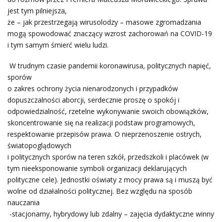
jest tym pilniejsza,
że – jak przestrzegają wirusolodzy – masowe zgromadzania
mogą spowodować znaczący wzrost zachorowań na COVID-19
i tym samym śmierć wielu ludzi.
W trudnym czasie pandemii koronawirusa, politycznych napięć,
sporów
o zakres ochrony życia nienarodzonych i przypadków
dopuszczalności aborcji, serdecznie proszę o spokój i
odpowiedzialność, rzetelne wykonywanie swoich obowiązków,
skoncentrowanie się na realizacji podstaw programowych,
respektowanie przepisów prawa. O nieprzenoszenie ostrych,
światopoglądowych
i politycznych sporów na teren szkół, przedszkoli i placówek (w
tym nieeksponowanie symboli organizacji deklarujących
polityczne cele). Jednostki oświaty z mocy prawa są i muszą być
wolne od działalności politycznej. Bez względu na sposób
nauczania
-stacjonarny, hybrydowy lub zdalny – zajęcia dydaktyczne winny