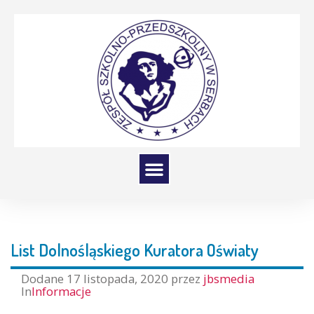
List Dolnośląskiego Kuratora Oświaty
Dodane
17 listopada, 2020
przez
jbsmedia
In
Informacje