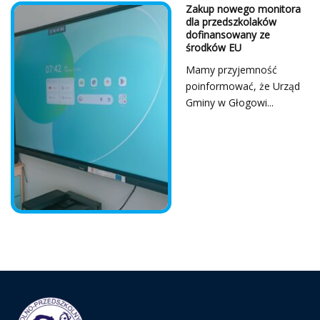
Z Serca Dziękujemy!
...