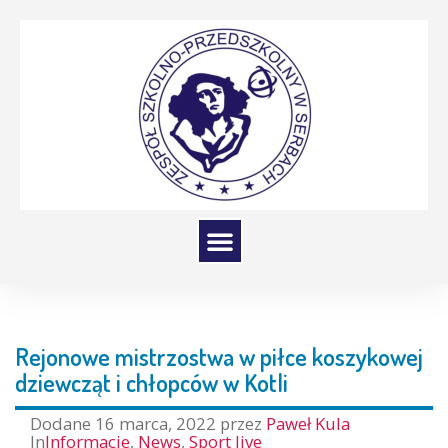
Rejonowe mistrzostwa w piłce koszykowej
dziewcząt i chłopców w Kotli
Dodane
16 marca, 2022
przez
Paweł Kula
In
Informacje
,
News
,
Sport live