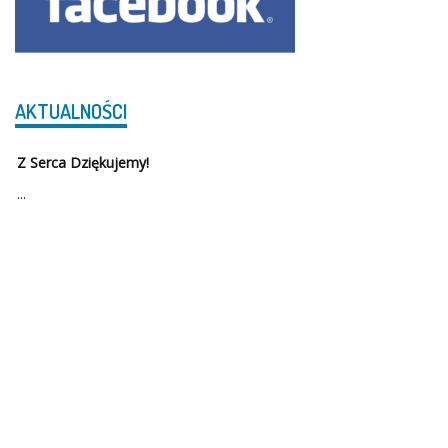
AKTUALNOŚCI
Z Serca Dziękujemy!
...
Szkoła Podstawowa w Serbach została otwarta po raz pierwszy