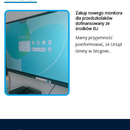
Z Serca Dziękujemy!
...