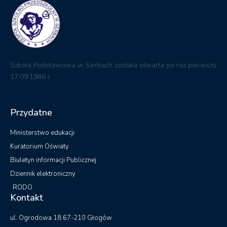
Szkoła Podstawowa w Serbach została otwarta po raz pierwszy
17.09.1946 r.
Przydatne
Ministerstwo edukacji
Kuratorium Oświaty
Biuletyn informacji Publicznej
Dziennik elektroniczny
RODO
Kontakt
ul. Ogrodowa 18 67-210 Głogów