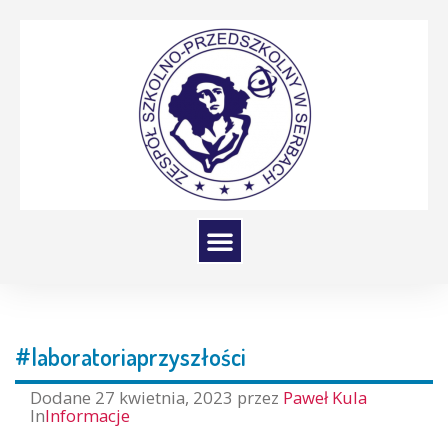
#laboratoriaprzyszłości
Dodane
27 kwietnia, 2023
przez
Paweł Kula
In
Informacje