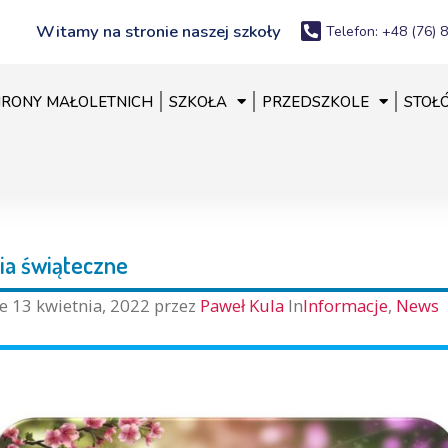
Witamy na stronie naszej szkoły
Telefon: +48 (76) 
RONY MAŁOLETNICH
SZKOŁA
PRZEDSZKOLE
STOŁ
ia świąteczne
ne
13 kwietnia, 2022
przez
Paweł Kula
In
Informacje
,
News