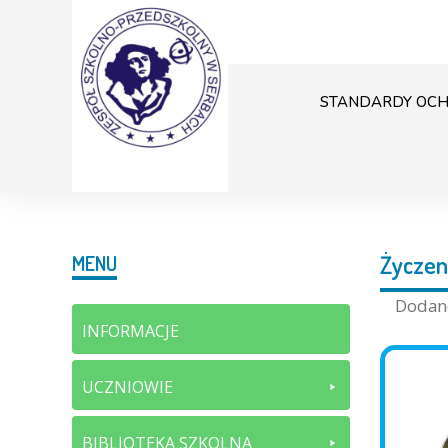
STANDARDY OCH
Życzen
MENU
Doda
INFORMACJE
UCZNIOWIE
BIBLIOTEKA SZKOLNA