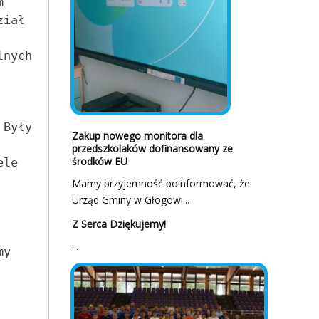
 

iał 
nych 
Były 
Zakup nowego monitora dla
przedszkolaków dofinansowany ze
środków EU
le 
Mamy przyjemność poinformować, że
Urząd Gminy w Głogowi...
Z Serca Dziękujemy!
...
y 