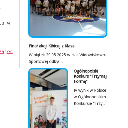
 
a w 
Finał akcji Kibicuj z Klasą
zajec
W piątek 29.05.2025 w Hali Widowiskowo-
Sportowej odbył ...
Ogólnopolski
Konkurs “Trzymaj
Formę”
IV wynik w Polsce
w Ogólnopolskim
Konkursie “Trzy...