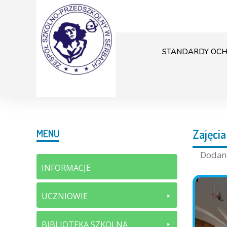
STANDARDY OCH
Zajęci
MENU
Doda
INFORMACJE
UCZNIOWIE
BIBLIOTEKA SZKOLNA