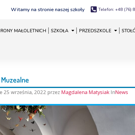
Witamy na stronie naszej szkoły
Telefon: +48 (76) 
RONY MAŁOLETNICH
SZKOŁA
PRZEDSZKOLE
STOŁ
a Muzealne
ne
25 września, 2022
przez
Magdalena Matysiak
In
News