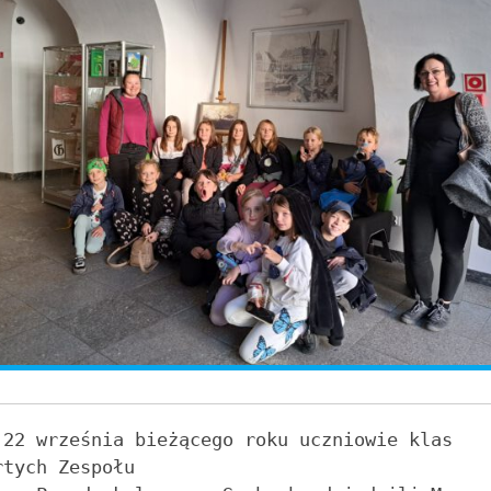
 22 września bieżącego roku uczniowie klas 
tych Zespołu 
