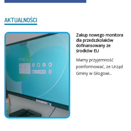
AKTUALNOŚCI
Z Serca Dziękujemy!
...