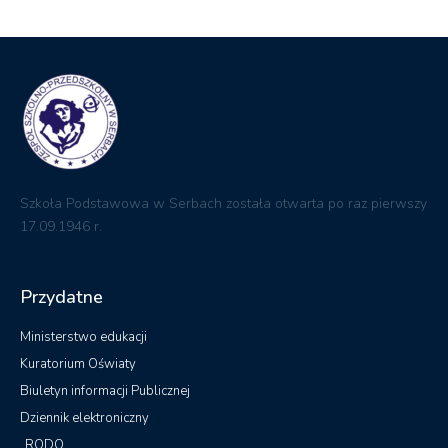
Szkoła Podstawowa w Serbach została otwarta po raz pierwszy
17.09.1946 r.
Przydatne
Ministerstwo edukacji
Kuratorium Oświaty
Biuletyn informacji Publicznej
Dziennik elektroniczny
RODO