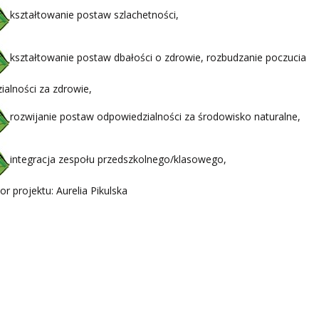
kształtowanie postaw szlachetności,
kształtowanie postaw dbałości o zdrowie, rozbudzanie poczucia
alności za zdrowie,
rozwijanie postaw odpowiedzialności za środowisko naturalne,
integracja zespołu przedszkolnego/klasowego,
r projektu: Aurelia Pikulska