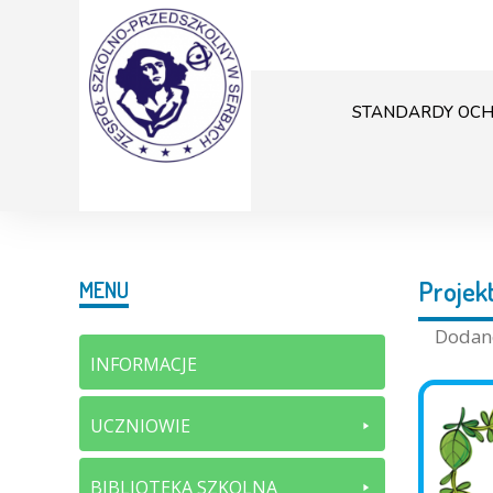
STANDARDY OCH
Projek
MENU
Doda
INFORMACJE
UCZNIOWIE
BIBLIOTEKA SZKOLNA