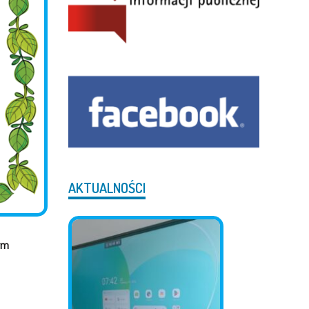
AKTUALNOŚCI
ym