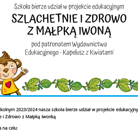
kolnym 2023/2024 nasza szkoła bierze udział w projekcie edukacyjn
ie i Zdrowo z Małpką Iwonką
 na celu: