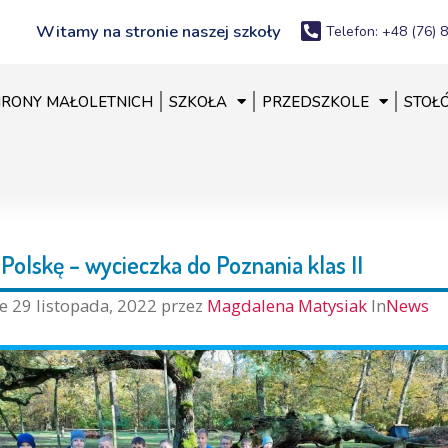
Witamy na stronie naszej szkoły
Telefon: +48 (76) 
RONY MAŁOLETNICH
SZKOŁA
PRZEDSZKOLE
STOŁ
Polskę – wycieczka do Poznania klas II
ne
29 listopada, 2022
przez
Magdalena Matysiak
In
News