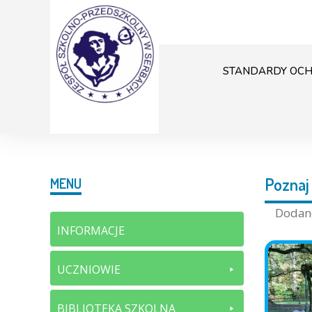
STANDARDY OCH
Poznaj 
MENU
Doda
INFORMACJE
UCZNIOWIE
BIBLIOTEKA SZKOLNA