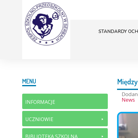
STANDARDY OCH
Między
MENU
Doda
News
INFORMACJE
UCZNIOWIE
BIBLIOTEKA SZKOLNA