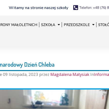
Witamy na stronie naszej szkoły
Telefon: +48 (76) 
RONY MAŁOLETNICH
SZKOŁA
PRZEDSZKOLE
STOŁ
narodowy Dzień Chleba
ne
09 listopada, 2023
przez
Magdalena Matysiak
In
Informa