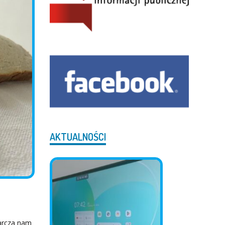
AKTUALNOŚCI
tarcza nam