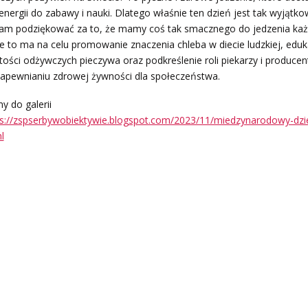
ergii do zabawy i nauki. Dlatego właśnie ten dzień jest tak wyjątko
am podziękować za to, że mamy coś tak smacznego do jedzenia każ
 to ma na celu promowanie znaczenia chleba w diecie ludzkiej, eduk
ości odżywczych pieczywa oraz podkreślenie roli piekarzy i produce
zapewnianiu zdrowej żywności dla społeczeństwa.
 do galerii
ps://zspserbywobiektywie.blogspot.com/2023/11/miedzynarodowy-dzi
l