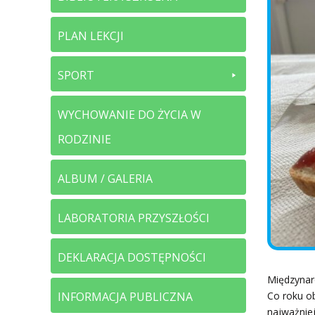
PLAN LEKCJI
SPORT
WYCHOWANIE DO ŻYCIA W
RODZINIE
ALBUM / GALERIA
LABORATORIA PRZYSZŁOŚCI
DEKLARACJA DOSTĘPNOŚCI
Międzynar
INFORMACJA PUBLICZNA
Co roku ob
najważniej