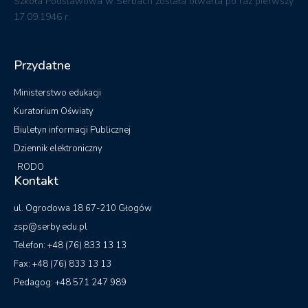
Szkoła Podstawowa w Serbach została otwarta po raz pierwszy
17.09.1946 r.
Przydatne
Ministerstwo edukacji
Kuratorium Oświaty
Biuletyn informacji Publicznej
Dziennik elektroniczny
RODO
Kontakt
ul. Ogrodowa 18 67-210 Głogów
zsp@serby.edu.pl
Telefon: +48 (76) 833 13 13
Fax: +48 (76) 833 13 13
Pedagog: +48 571 247 989