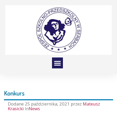
Konkurs
Dodane
25 października, 2021
przez
Mateusz
Krasicki
In
News