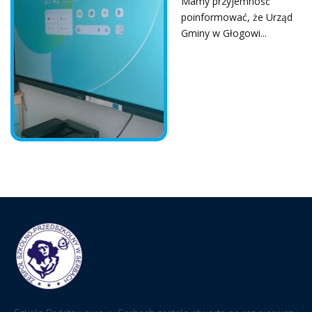
Mamy przyjemność
poinformować, że Urząd
Gminy w Głogowi...