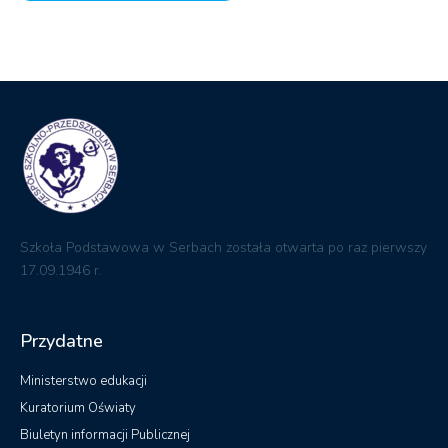
Szkoła Podstawowa w Serbach została otwarta po raz pierwszy
17.09.1946 r.
Przydatne
Ministerstwo edukacji
Kuratorium Oświaty
Biuletyn informacji Publicznej