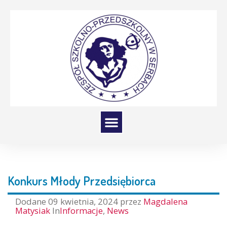
Konkurs Młody Przedsiębiorca
Dodane
09 kwietnia, 2024
przez
Magdalena
Matysiak
In
Informacje
,
News