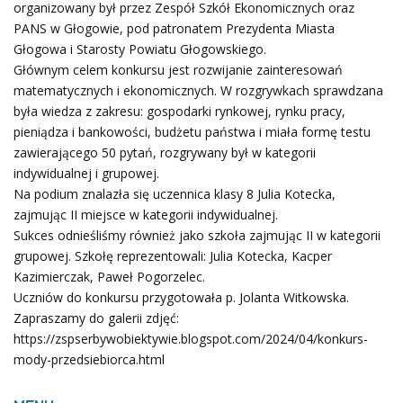
organizowany był przez Zespół Szkół Ekonomicznych oraz
PANS w Głogowie, pod patronatem Prezydenta Miasta
Głogowa i Starosty Powiatu Głogowskiego.
Głównym celem konkursu jest rozwijanie zainteresowań
matematycznych i ekonomicznych. W rozgrywkach sprawdzana
była wiedza z zakresu: gospodarki rynkowej, rynku pracy,
pieniądza i bankowości, budżetu państwa i miała formę testu
zawierającego 50 pytań, rozgrywany był w kategorii
indywidualnej i grupowej.
Na podium znalazła się uczennica klasy 8 Julia Kotecka,
zajmując II miejsce w kategorii indywidualnej.
Sukces odnieśliśmy również jako szkoła zajmując II w kategorii
grupowej. Szkołę reprezentowali: Julia Kotecka, Kacper
Kazimierczak, Paweł Pogorzelec.
Uczniów do konkursu przygotowała p. Jolanta Witkowska.
Zapraszamy do galerii zdjęć:
https://zspserbywobiektywie.blogspot.com/2024/04/konkurs-
mody-przedsiebiorca.html