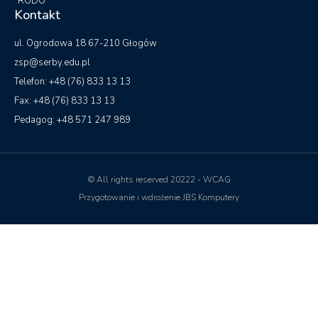
RODO
Kontakt
ul. Ogrodowa 18 67-210 Głogów
zsp@serby.edu.pl
Telefon: +48 (76) 833 13 13
Fax: +48 (76) 833 13 13
Pedagog: +48 571 247 989
© All rights reserved 20222 - WCAG
Przygotowanie i wdrożenie JBS Komputery