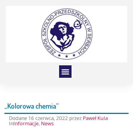
„Kolorowa chemia”
Dodane
16 czerwca, 2022
przez
Paweł Kula
In
Informacje
,
News