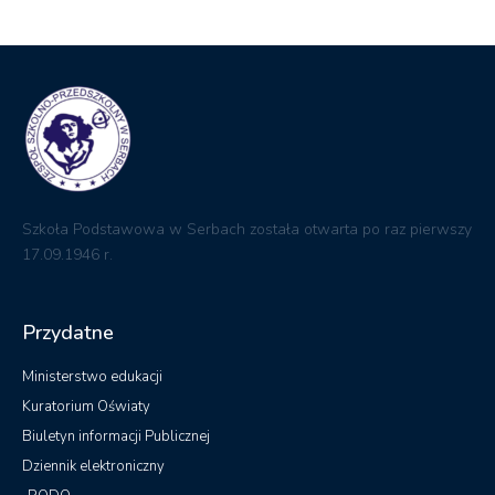
Szkoła Podstawowa w Serbach została otwarta po raz pierwszy
17.09.1946 r.
Przydatne
Ministerstwo edukacji
Kuratorium Oświaty
Biuletyn informacji Publicznej
Dziennik elektroniczny