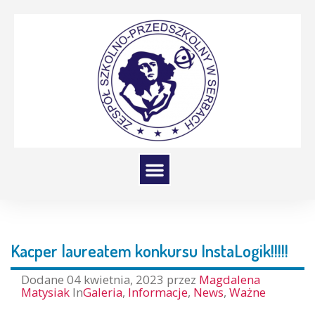
Kacper laureatem konkursu InstaLogik!!!!!
Dodane
04 kwietnia, 2023
przez
Magdalena
Matysiak
In
Galeria
,
Informacje
,
News
,
Ważne