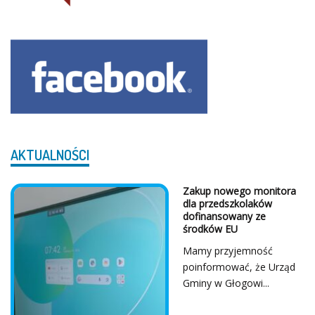
AKTUALNOŚCI
Z Serca Dziękujemy!
...