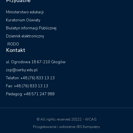
Przydatne
Ministerstwo edukacji
Kuratorium Oświaty
Biuletyn informacji Publicznej
Dziennik elektroniczny
RODO
Kontakt
ul. Ogrodowa 18 67-210 Głogów
zsp@serby.edu.pl
Telefon: +48 (76) 833 13 13
Fax: +48 (76) 833 13 13
Pedagog: +48 571 247 989
© All rights reserved 20222 - WCAG
Przygotowanie i wdrożenie JBS Komputery