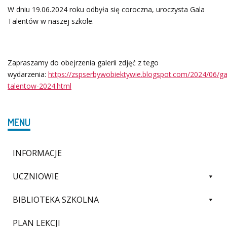
W dniu 19.06.2024 roku odbyła się coroczna, uroczysta Gala
Talentów w naszej szkole.
Zapraszamy do obejrzenia galerii zdjęć z tego
wydarzenia:
https://zspserbywobiektywie.blogspot.com/2024/06/ga
talentow-2024.html
MENU
INFORMACJE
UCZNIOWIE
BIBLIOTEKA SZKOLNA
PLAN LEKCJI