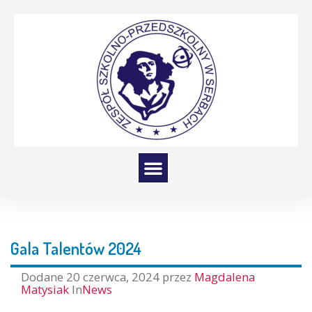
Gala Talentów 2024
Dodane
20 czerwca, 2024
przez
Magdalena
Matysiak
In
News