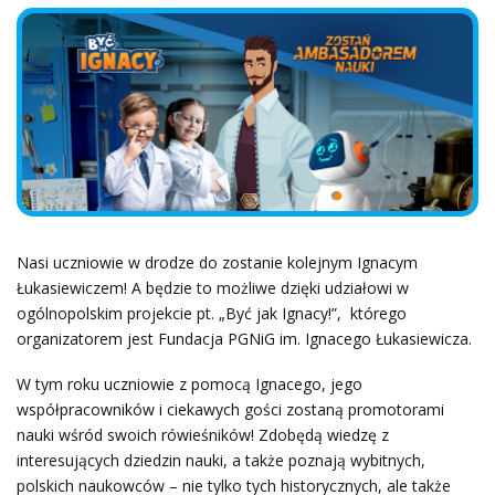
Nasi uczniowie w drodze do zostanie kolejnym Ignacym
Łukasiewiczem! A będzie to możliwe dzięki udziałowi w
ogólnopolskim projekcie pt. „Być jak Ignacy!”, którego
organizatorem jest Fundacja PGNiG im. Ignacego Łukasiewicza.
W tym roku uczniowie z pomocą Ignacego, jego
współpracowników i ciekawych gości zostaną promotorami
nauki wśród swoich rówieśników! Zdobędą wiedzę z
interesujących dziedzin nauki, a także poznają wybitnych,
polskich naukowców – nie tylko tych historycznych, ale także