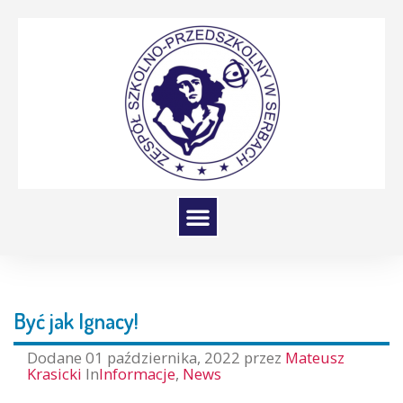
Być jak Ignacy!
Dodane
01 października, 2022
przez
Mateusz
Krasicki
In
Informacje
,
News