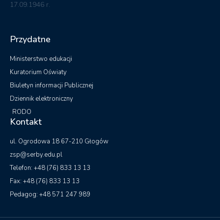
17.09.1946 r.
Przydatne
Ministerstwo edukacji
Kuratorium Oświaty
Biuletyn informacji Publicznej
Dziennik elektroniczny
RODO
Kontakt
ul. Ogrodowa 18 67-210 Głogów
zsp@serby.edu.pl
Telefon: +48 (76) 833 13 13
Fax: +48 (76) 833 13 13
Pedagog: +48 571 247 989