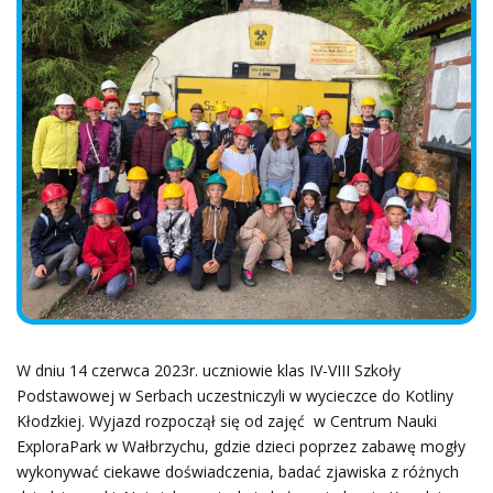
W dniu 14 czerwca 2023r. uczniowie klas IV-VIII Szkoły
Podstawowej w Serbach uczestniczyli w wycieczce do Kotliny
Kłodzkiej. Wyjazd rozpoczął się od zajęć w Centrum Nauki
ExploraPark w Wałbrzychu, gdzie dzieci poprzez zabawę mogły
wykonywać ciekawe doświadczenia, badać zjawiska z różnych