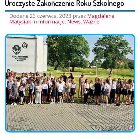
Uroczyste Zakończenie Roku Szkolnego
Dodane
23 czerwca, 2023
przez
Magdalena
Matysiak
In
Informacje
,
News
,
Ważne