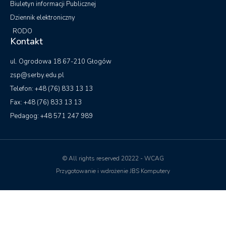
© All rights reserved 20222 - WCAG
Przygotowanie i wdrożenie JBS Komputery