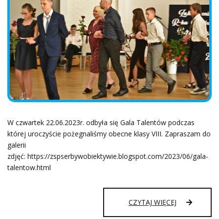
W czwartek 22.06.2023r. odbyła się Gala Talentów podczas
której uroczyście pożegnaliśmy obecne klasy VIII. Zapraszam do
galerii
zdjęć: https://zspserbywobiektywie.blogspot.com/2023/06/gala-
talentow.html
GALA
CZYTAJ WIĘCEJ
TALENTÓW