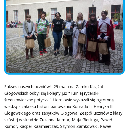
Sukses naszych uczniów!!! 29 maja na Zamku Książąt
Głogowskich odbył się kolejny już "Turniej rycerski-
średniowieczne potyczki". Uczniowie wykazali się ogromną
wiedzą z zakresu historii panowania Konrada I i Henryka III
Glogowskiego oraz zabytków Głogowa. Zespół uczniów z klasy
szóstej w składzie Zuzanna Kumor, Maja Giertuga, Paweł
Kumor, Kacper Kazimierczak, Szymon Zamkowski, Paweł