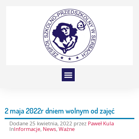
2 maja 2022r dniem wolnym od zajęć
Dodane
25 kwietnia, 2022
przez
Paweł Kula
In
Informacje
,
News
,
Ważne