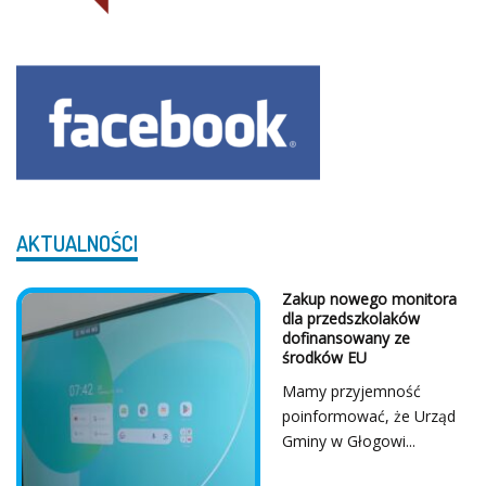
AKTUALNOŚCI
Z Serca Dziękujemy!
...