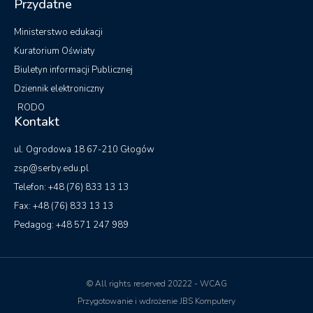
Przydatne
Ministerstwo edukacji
Kuratorium Oświaty
Biuletyn informacji Publicznej
Dziennik elektroniczny
RODO
Kontakt
ul. Ogrodowa 18 67-210 Głogów
zsp@serby.edu.pl
Telefon: +48 (76) 833 13 13
Fax: +48 (76) 833 13 13
Pedagog: +48 571 247 989
© All rights reserved 20222 - WCAG
Przygotowanie i wdrożenie JBS Komputery