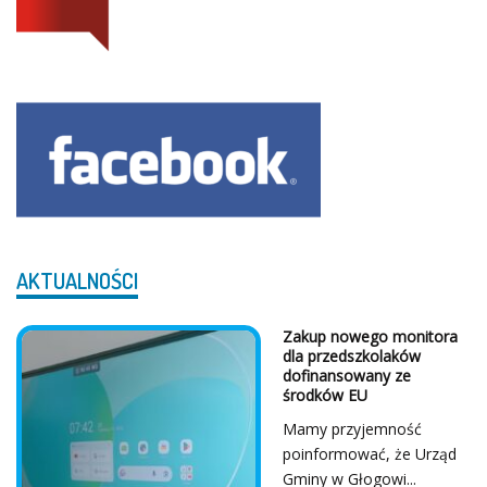
AKTUALNOŚCI
Z Serca Dziękujemy!
...