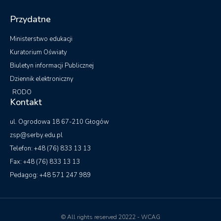
Przydatne
Ministerstwo edukacji
Kuratorium Oświaty
Biuletyn informacji Publicznej
Dziennik elektroniczny
RODO
Kontakt
ul. Ogrodowa 18 67-210 Głogów
zsp@serby.edu.pl
Telefon: +48 (76) 833 13 13
Fax: +48 (76) 833 13 13
Pedagog: +48 571 247 989
© All rights reserved 20222 - WCAG