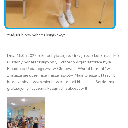
"Mój ulubiony bohater książkowy"
Dnia 16.05.2022 roku odbyło się rozstrzygnięcie konkursu „Mój
ulubiony bohater książkowy”, którego organizatorem była
Biblioteka Pedagogiczna w Głogowie. Wśród laureatów
znalazła się uczennica naszej szkoły- Maja Grasza z klasy IIb,
która zdobyła wyróżnienie w kategorii klas I – III. Serdecznie
gratulujemy i życzymy kolejnych sukcesów !!!