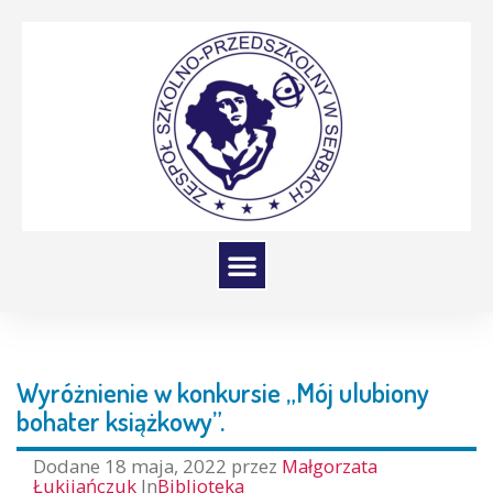
Wyróżnienie w konkursie „Mój ulubiony
bohater książkowy”.
Dodane
18 maja, 2022
przez
Małgorzata
Łukijańczuk
In
Biblioteka