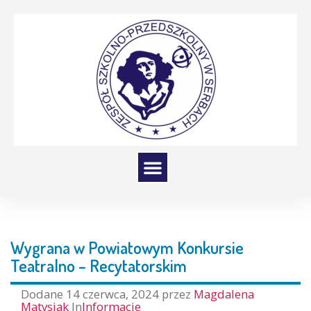
Wygrana w Powiatowym Konkursie
Teatralno – Recytatorskim
Dodane
14 czerwca, 2024
przez
Magdalena
Matysiak
In
Informacje