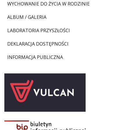
WYCHOWANIE DO ŻYCIA W RODZINIE
ALBUM / GALERIA
LABORATORIA PRZYSZŁOŚCI
DEKLARACJA DOSTĘPNOŚCI
INFORMACJA PUBLICZNA