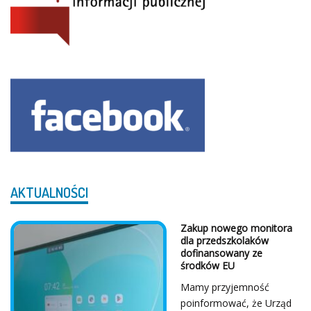
AKTUALNOŚCI
Z Serca Dziękujemy!
...