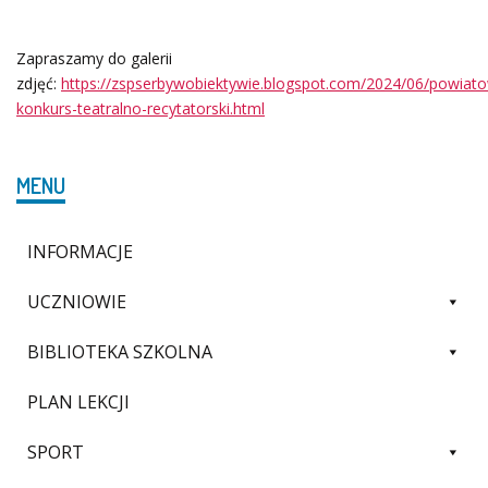
Zapraszamy do galerii
zdjęć:
https://zspserbywobiektywie.blogspot.com/2024/06/powiat
konkurs-teatralno-recytatorski.html
MENU
INFORMACJE
UCZNIOWIE
BIBLIOTEKA SZKOLNA
PLAN LEKCJI
SPORT