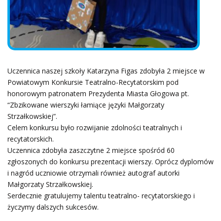
Uczennica naszej szkoły Katarzyna Figas zdobyła 2 miejsce w
Powiatowym Konkursie Teatralno-Recytatorskim pod
honorowym patronatem Prezydenta Miasta Głogowa pt.
“Zbzikowane wierszyki łamiące języki Małgorzaty
Strzałkowskiej”.
Celem konkursu było rozwijanie zdolności teatralnych i
recytatorskich.
Uczennica zdobyła zaszczytne 2 miejsce spośród 60
zgłoszonych do konkursu prezentacji wierszy. Oprócz dyplomów
i nagród uczniowie otrzymali również autograf autorki
Małgorzaty Strzałkowskiej.
Serdecznie gratulujemy talentu teatralno- recytatorskiego i
życzymy dalszych sukcesów.