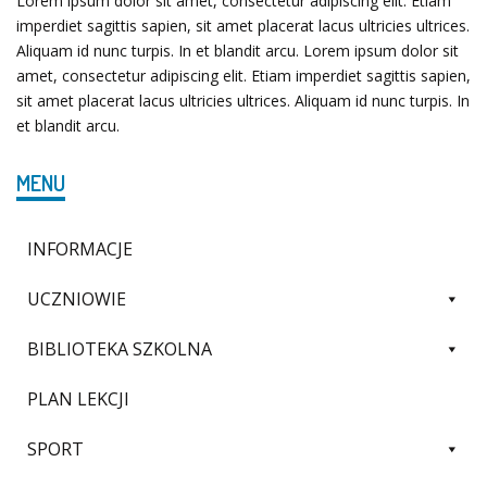
Lorem ipsum dolor sit amet, consectetur adipiscing elit. Etiam
imperdiet sagittis sapien, sit amet placerat lacus ultricies ultrices.
Aliquam id nunc turpis. In et blandit arcu. Lorem ipsum dolor sit
amet, consectetur adipiscing elit. Etiam imperdiet sagittis sapien,
sit amet placerat lacus ultricies ultrices. Aliquam id nunc turpis. In
et blandit arcu.
MENU
INFORMACJE
UCZNIOWIE
BIBLIOTEKA SZKOLNA
PLAN LEKCJI
SPORT