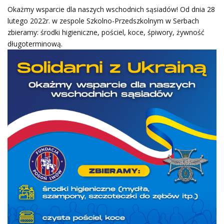
Okażmy wsparcie dla naszych wschodnich sąsiadów! Od dnia 28
lutego 2022r. w zespole Szkolno-Przedszkolnym w Serbach
zbieramy: środki higieniczne, pościel, koce, śpiwory, żywność
długoterminową.