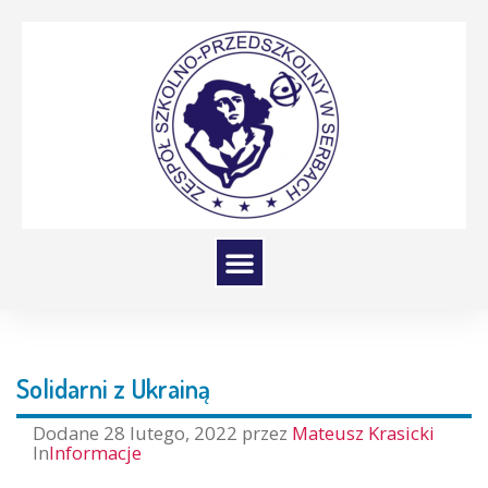
Solidarni z Ukrainą
Dodane
28 lutego, 2022
przez
Mateusz Krasicki
In
Informacje