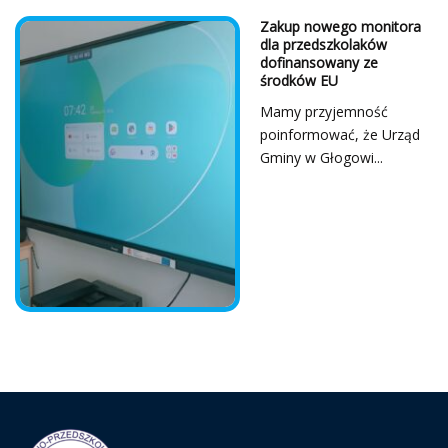
Z Serca Dziękujemy!
...