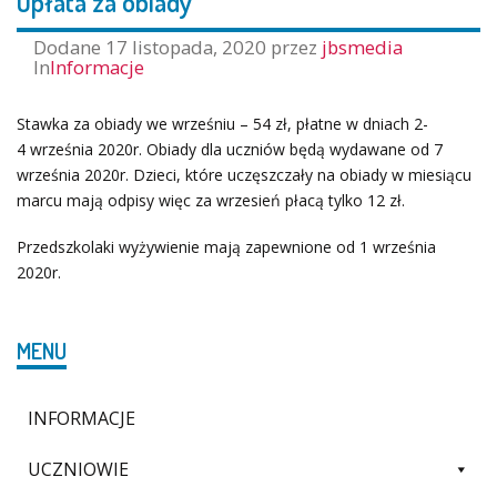
Opłata za obiady
Dodane
17 listopada, 2020
przez
jbsmedia
In
Informacje
Stawka za obiady we wrześniu – 54 zł, płatne w dniach 2-
4 września 2020r. Obiady dla uczniów będą wydawane od 7
września 2020r. Dzieci, które uczęszczały na obiady w miesiącu
marcu mają odpisy więc za wrzesień płacą tylko 12 zł.
Przedszkolaki wyżywienie mają zapewnione od 1 września
2020r.
MENU
INFORMACJE
UCZNIOWIE