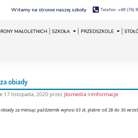
Witamy na stronie naszej szkoły
Telefon: +48 (76) 
RONY MAŁOLETNICH
SZKOŁA
PRZEDSZKOLE
STOŁ
 za obiady
ne
17 listopada, 2020
przez
jbsmedia
In
Informacje
obiady za miesiąc październik wynosi 63 zł, płatne od 28 do 30 wrześ