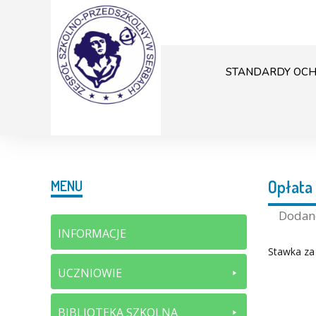
STANDARDY OCH
Opłata
MENU
Doda
INFORMACJE
Stawka za 
UCZNIOWIE
BIBLIOTEKA SZKOLNA