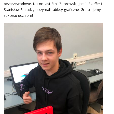
bezprzewodowe. Natomiast Emil Zborowski, Jakub Szeffer i
Stanisław Sieradzy otrzymali tablety graficzne. Gratulujemy
sukcesu uczniom!