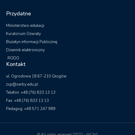
Przydatne
Ministerstwo edukacji
Kuratorium Oświaty
Biuletyn informacji Publicznej
Dziennik elektroniczny
RODO
Kontakt
ul. Ogrodowa 18 67-210 Głogów
zsp@serby.edu.pl
Telefon: +48 (76) 833 13 13
Fax: +48 (76) 833 13 13
Pedagog: +48 571 247 989
© All rights reserved 20222 - WCAG