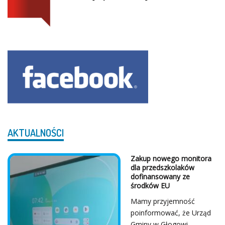
AKTUALNOŚCI
Z Serca Dziękujemy!
...