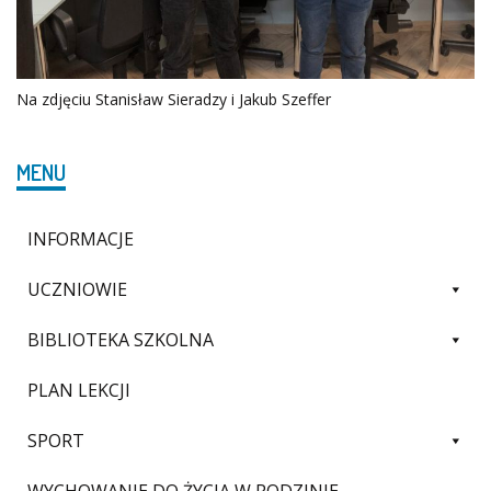
Na zdjęciu Stanisław Sieradzy i Jakub Szeffer
MENU
INFORMACJE
UCZNIOWIE
BIBLIOTEKA SZKOLNA
PLAN LEKCJI
SPORT
WYCHOWANIE DO ŻYCIA W RODZINIE