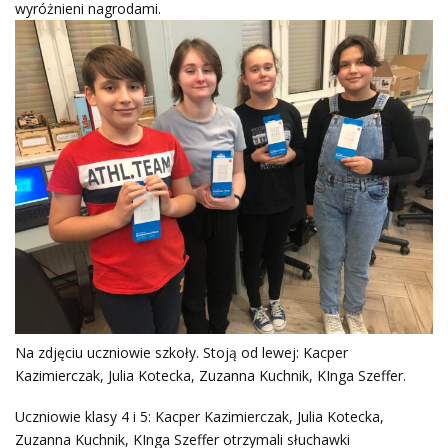
wyróżnieni nagrodami.
Na zdjęciu uczniowie szkoły. Stoją od lewej: Kacper
Kazimierczak, Julia Kotecka, Zuzanna Kuchnik, KInga Szeffer.
Uczniowie klasy 4 i 5: Kacper Kazimierczak, Julia Kotecka,
Zuzanna Kuchnik, KInga Szeffer otrzymali słuchawki