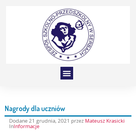
Nagrody dla uczniów
Dodane
21 grudnia, 2021
przez
Mateusz Krasicki
In
Informacje