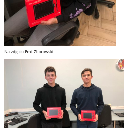
Na zdjęciu Emil Zborowski