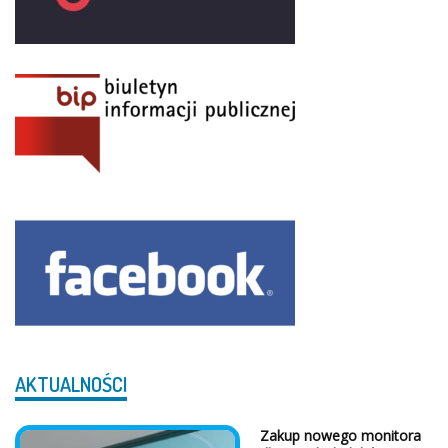
AKTUALNOŚCI
Zakup nowego monitora