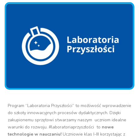
Program “Laboratoria Przyszłości” to możliwość wprowadzenie
do szkoły innowacyjnych procesów dydaktycznych. Dzięki
zakupionemu sprzętowi stwarzamy naszym uczniom idealne
warunki do rozwoju. #laboratoriaprzyszłości to
nowe
technologie w nauczaniu!
Uczniowie klas I-III korzystając z