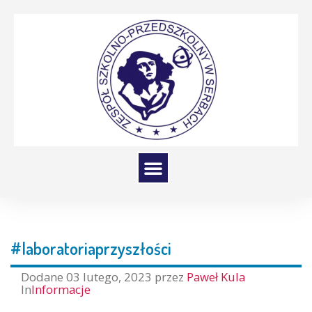
#laboratoriaprzyszłości
Dodane
03 lutego, 2023
przez
Paweł Kula
In
Informacje