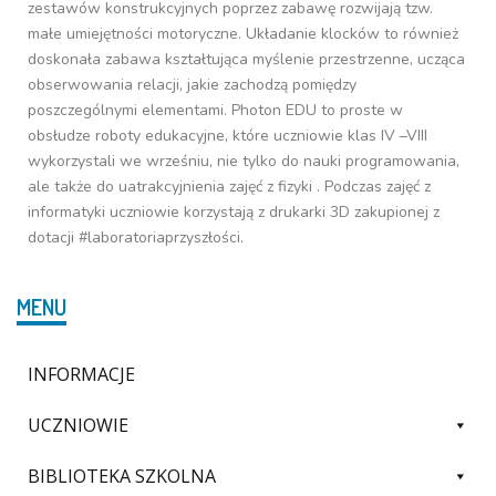
zestawów konstrukcyjnych poprzez zabawę rozwijają tzw.
małe umiejętności motoryczne. Układanie klocków to również
doskonała zabawa kształtująca myślenie przestrzenne, ucząca
obserwowania relacji, jakie zachodzą pomiędzy
poszczególnymi elementami. Photon EDU to proste w
obsłudze roboty edukacyjne, które uczniowie klas IV –VIII
wykorzystali we wrześniu, nie tylko do nauki programowania,
ale także do uatrakcyjnienia zajęć z fizyki . Podczas zajęć z
informatyki uczniowie korzystają z drukarki 3D zakupionej z
dotacji #laboratoriaprzyszłości.
MENU
INFORMACJE
UCZNIOWIE
BIBLIOTEKA SZKOLNA