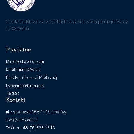
Szkoła Podstawowa w Serbach została otwarta po raz pierwszy
17.09.1946 r.
Przydatne
Ministerstwo edukacji
Kuratorium Oświaty
Biuletyn informacji Publicznej
Dziennik elektroniczny
RODO
Kontakt
ul. Ogrodowa 18 67-210 Głogów
zsp@serby.edu.pl
Telefon: +48 (76) 833 13 13