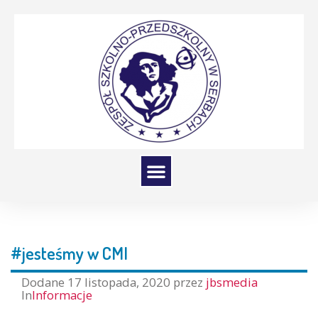
#jesteśmy w CMI
Dodane
17 listopada, 2020
przez
jbsmedia
In
Informacje