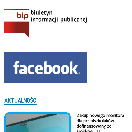
AKTUALNOŚCI
Z Serca Dziękujemy!
...