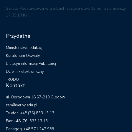
Szkoła Podstawowa w Serbach została otwarta po raz pierwszy
17.09.1946 r.
Przydatne
Ministerstwo edukacji
Kuratorium Oświaty
Biuletyn informacji Publicznej
Dziennik elektroniczny
RODO
Kontakt
ul. Ogrodowa 18 67-210 Głogów
zsp@serby.edu.pl
Telefon: +48 (76) 833 13 13
Fax: +48 (76) 833 13 13
Pedagog: +48 571 247 989