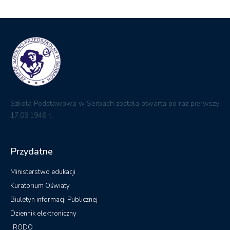
Szkoła Podstawowa w Serbach została otwarta po raz pierwszy
17.09.1946 r.
Przydatne
Ministerstwo edukacji
Kuratorium Oświaty
Biuletyn informacji Publicznej
Dziennik elektroniczny
RODO