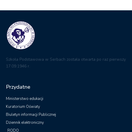
Szkoła Podstawowa w Serbach została otwarta po raz pierwszy
17.09.1946 r.
Przydatne
Ministerstwo edukacji
Kuratorium Oświaty
Biuletyn informacji Publicznej
Dziennik elektroniczny
RODO