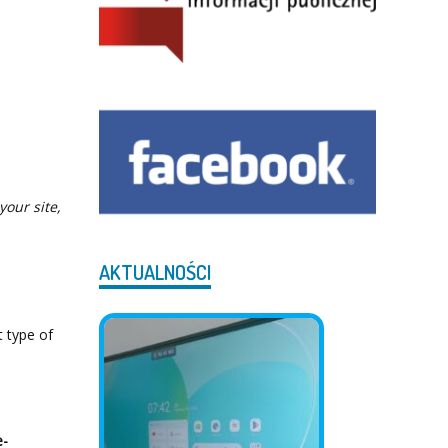
your site,
AKTUALNOŚCI
t type of
e-