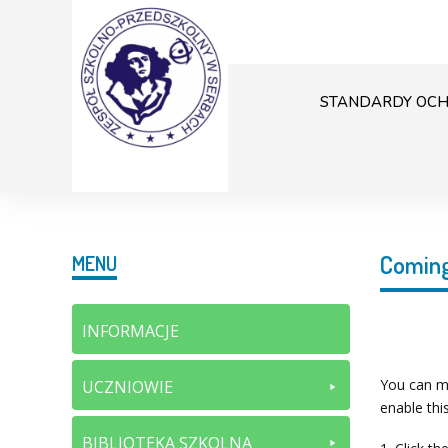
STANDARDY OCH
Coming
MENU
INFORMACJE
You can ma
UCZNIOWIE
enable thi
BIBLIOTEKA SZKOLNA