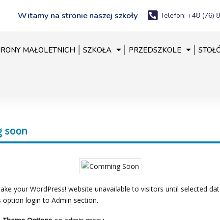
Witamy na stronie naszej szkoły
Telefon: +48 (76) 
RONY MAŁOLETNICH
SZKOŁA
PRZEDSZKOLE
STOŁ
 soon
ke your WordPress! website unavailable to visitors until selected dat
s option login to Admin section.