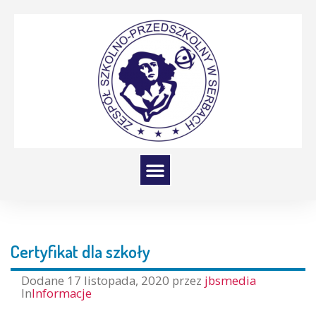
Certyfikat dla szkoły
Dodane
17 listopada, 2020
przez
jbsmedia
In
Informacje