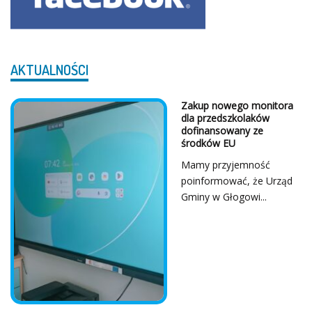
AKTUALNOŚCI
Z Serca Dziękujemy!
...