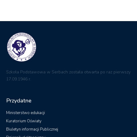
Szkoła Podstawowa w Serbach została otwarta po raz pierwszy
17.09.1946 r.
Przydatne
Ministerstwo edukacji
Kuratorium Oświaty
Biuletyn informacji Publicznej